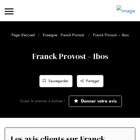
Page d'accueil
Enseigne - Franck Provost
Franck Provost – Ibos
Franck Provost – Ibos
Sauvegarder
Partager
Donner votre avis
Soyez le premier à évaluer !
Les avis clients sur Franck