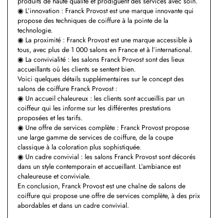
produits de haute qualité et prodiguent des services avec soin.
◉ L’innovation : Franck Provost est une marque innovante qui
propose des techniques de coiffure à la pointe de la
technologie.
◉ La proximité : Franck Provost est une marque accessible à
tous, avec plus de 1 000 salons en France et à l’international.
◉ La convivialité : les salons Franck Provost sont des lieux
accueillants où les clients se sentent bien.
Voici quelques détails supplémentaires sur le concept des
salons de coiffure Franck Provost :
◉ Un accueil chaleureux : les clients sont accueillis par un
coiffeur qui les informe sur les différentes prestations
proposées et les tarifs.
◉ Une offre de services complète : Franck Provost propose
une large gamme de services de coiffure, de la coupe
classique à la coloration plus sophistiquée.
◉ Un cadre convivial : les salons Franck Provost sont décorés
dans un style contemporain et accueillant. L’ambiance est
chaleureuse et conviviale.
En conclusion, Franck Provost est une chaîne de salons de
coiffure qui propose une offre de services complète, à des prix
abordables et dans un cadre convivial.