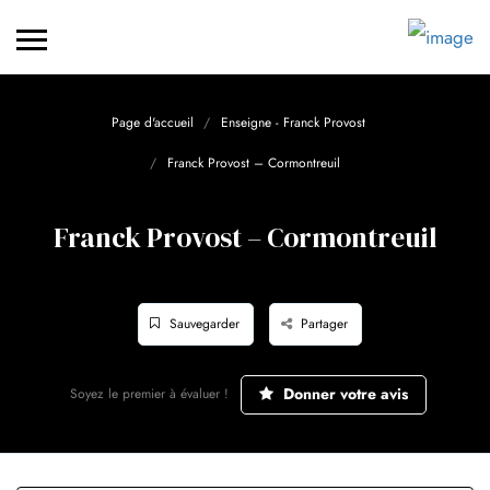
Page d'accueil
Enseigne - Franck Provost
Franck Provost – Cormontreuil
Franck Provost – Cormontreuil
Sauvegarder
Partager
Donner votre avis
Soyez le premier à évaluer !