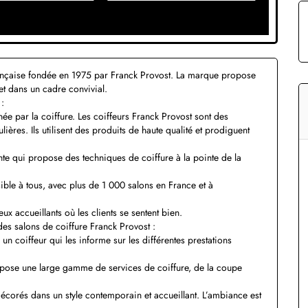
rançaise fondée en 1975 par Franck Provost. La marque propose
et dans un cadre convivial.
 :
e par la coiffure. Les coiffeurs Franck Provost sont des
ières. Ils utilisent des produits de haute qualité et prodiguent
te qui propose des techniques de coiffure à la pointe de la
ble à tous, avec plus de 1 000 salons en France et à
eux accueillants où les clients se sentent bien.
des salons de coiffure Franck Provost :
 un coiffeur qui les informe sur les différentes prestations
opose une large gamme de services de coiffure, de la coupe
décorés dans un style contemporain et accueillant. L’ambiance est