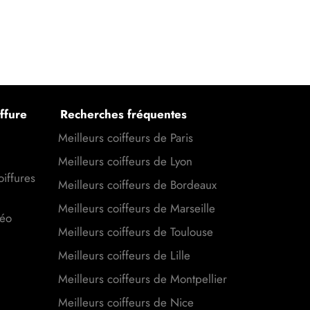
ffure
Recherches fréquentes
Meilleurs coiffeurs de Paris
Meilleurs coiffeurs de Lyon
oiffures
Meilleurs coiffeurs de Bordeaux
Meilleurs coiffeurs de Marseille
déo
Meilleurs coiffeurs de Toulouse
Meilleurs coiffeurs de Lille
Meilleurs coiffeurs de Montpellier
Meilleurs coiffeurs de Nice