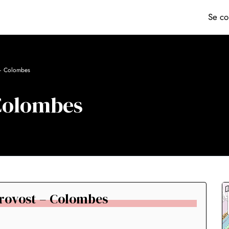
Se co
 – Colombes
Colombes
 Provost – Colombes