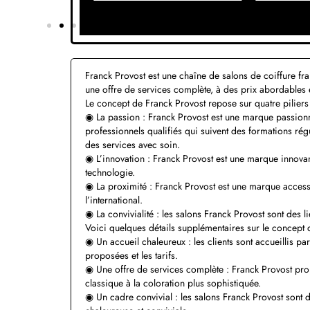
Franck Provost est une chaîne de salons de coiffure f
une offre de services complète, à des prix abordables 
Le concept de Franck Provost repose sur quatre piliers
◉ La passion : Franck Provost est une marque passionné
professionnels qualifiés qui suivent des formations régul
des services avec soin.
◉ L’innovation : Franck Provost est une marque innovan
technologie.
◉ La proximité : Franck Provost est une marque accessi
l’international.
◉ La convivialité : les salons Franck Provost sont des li
Voici quelques détails supplémentaires sur le concept 
◉ Un accueil chaleureux : les clients sont accueillis par
proposées et les tarifs.
◉ Une offre de services complète : Franck Provost pr
classique à la coloration plus sophistiquée.
◉ Un cadre convivial : les salons Franck Provost sont 