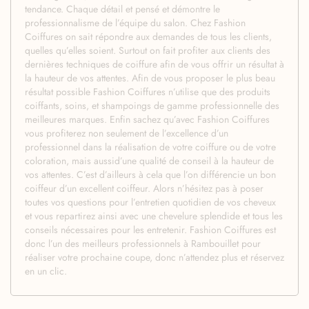
tendance. Chaque détail et pensé et démontre le
professionnalisme de l’équipe du salon. Chez Fashion
Coiffures on sait répondre aux demandes de tous les clients,
quelles qu’elles soient. Surtout on fait profiter aux clients des
dernières techniques de coiffure afin de vous offrir un résultat à
la hauteur de vos attentes. Afin de vous proposer le plus beau
résultat possible Fashion Coiffures n’utilise que des produits
coiffants, soins, et shampoings de gamme professionnelle des
meilleures marques. Enfin sachez qu’avec Fashion Coiffures
vous profiterez non seulement de l’excellence d’un
professionnel dans la réalisation de votre coiffure ou de votre
coloration, mais aussid’une qualité de conseil à la hauteur de
vos attentes. C’est d’ailleurs à cela que l’on différencie un bon
coiffeur d’un excellent coiffeur. Alors n’hésitez pas à poser
toutes vos questions pour l’entretien quotidien de vos cheveux
et vous repartirez ainsi avec une chevelure splendide et tous les
conseils nécessaires pour les entretenir. Fashion Coiffures est
donc l’un des meilleurs professionnels à Rambouillet pour
réaliser votre prochaine coupe, donc n’attendez plus et réservez
en un clic.