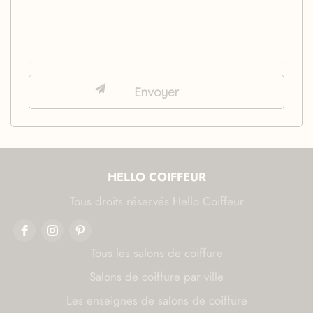
HELLO COIFFEUR
Tous droits réservés Hello Coiffeur
Tous les salons de coiffure
Salons de coiffure par ville
Les enseignes de salons de coiffure