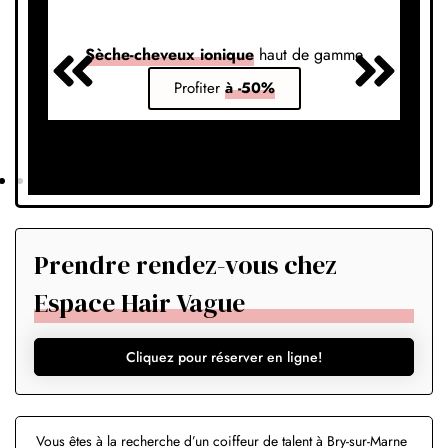
Sèche-cheveux ionique
haut de gamme
S
Profiter
à -50%
Prendre rendez-vous chez
Espace Hair Vague
Cliquez pour réserver en ligne!
Vous êtes à la recherche d’un coiffeur de talent à Bry-sur-Marne