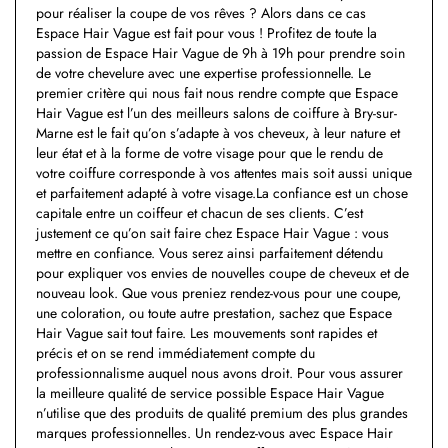
pour réaliser la coupe de vos rêves ? Alors dans ce cas
Espace Hair Vague est fait pour vous ! Profitez de toute la
passion de Espace Hair Vague de 9h à 19h pour prendre soin
de votre chevelure avec une expertise professionnelle. Le
premier critère qui nous fait nous rendre compte que Espace
Hair Vague est l’un des meilleurs salons de coiffure à Bry-sur-
Marne est le fait qu’on s’adapte à vos cheveux, à leur nature et
leur état et à la forme de votre visage pour que le rendu de
votre coiffure corresponde à vos attentes mais soit aussi unique
et parfaitement adapté à votre visage.La confiance est un chose
capitale entre un coiffeur et chacun de ses clients. C’est
justement ce qu’on sait faire chez Espace Hair Vague : vous
mettre en confiance. Vous serez ainsi parfaitement détendu
pour expliquer vos envies de nouvelles coupe de cheveux et de
nouveau look. Que vous preniez rendez-vous pour une coupe,
une coloration, ou toute autre prestation, sachez que Espace
Hair Vague sait tout faire. Les mouvements sont rapides et
précis et on se rend immédiatement compte du
professionnalisme auquel nous avons droit. Pour vous assurer
la meilleure qualité de service possible Espace Hair Vague
n’utilise que des produits de qualité premium des plus grandes
marques professionnelles. Un rendez-vous avec Espace Hair