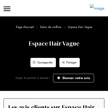
Page d'accueil
Salon de coiffure
Espace Hair Vague
Espace Hair Vague
Sauvegarder
Partager
Donner votre avis
Soyez le premier à évaluer !
Les avis clients sur Espace Hair