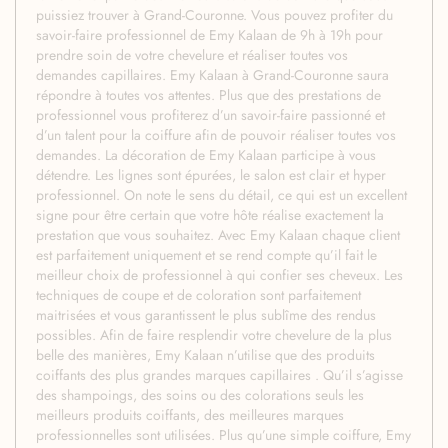
puissiez trouver à Grand-Couronne. Vous pouvez profiter du
savoir-faire professionnel de Emy Kalaan de 9h à 19h pour
prendre soin de votre chevelure et réaliser toutes vos
demandes capillaires. Emy Kalaan à Grand-Couronne saura
répondre à toutes vos attentes. Plus que des prestations de
professionnel vous profiterez d’un savoir-faire passionné et
d’un talent pour la coiffure afin de pouvoir réaliser toutes vos
demandes. La décoration de Emy Kalaan participe à vous
détendre. Les lignes sont épurées, le salon est clair et hyper
professionnel. On note le sens du détail, ce qui est un excellent
signe pour être certain que votre hôte réalise exactement la
prestation que vous souhaitez. Avec Emy Kalaan chaque client
est parfaitement uniquement et se rend compte qu’il fait le
meilleur choix de professionnel à qui confier ses cheveux. Les
techniques de coupe et de coloration sont parfaitement
maitrisées et vous garantissent le plus sublîme des rendus
possibles. Afin de faire resplendir votre chevelure de la plus
belle des manières, Emy Kalaan n’utilise que des produits
coiffants des plus grandes marques capillaires . Qu’il s’agisse
des shampoings, des soins ou des colorations seuls les
meilleurs produits coiffants, des meilleures marques
professionnelles sont utilisées. Plus qu’une simple coiffure, Emy