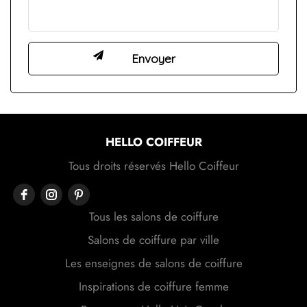
HELLO COIFFEUR
Tous droits réservés Hello Coiffeur
Tous les salons de coiffure
Salons de coiffure par ville
Les enseignes de salons de coiffure
Inspirations de coiffure femme