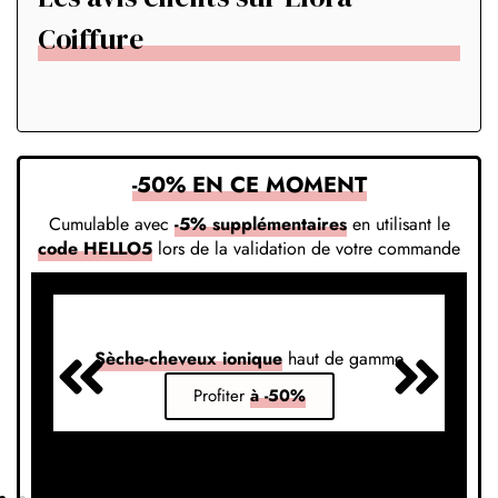
Coiffure
-50% EN CE MOMENT
Cumulable avec
-5% supplémentaires
en utilisant le
code HELLO5
lors de la validation de votre commande
Sèche-cheveux ionique
haut de gamme
S
Profiter
à -50%