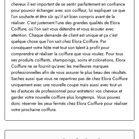
cheveux il est important de se sentir parfaitement en confiance
pour pouvoir échanger avec son coiffeur, lui expliquer ce que
l’on souhaite et être sûr qu’il ait bien compris avant de la
réaliser. C’est justement l’une des grandes qualités de Elora
Coiffure, où l’on sait vous détendre et vous écouter avec
attention. Chaque demande de client est unique et ça c’est
quelque chose que l’on sait chez Elora Coiffure. Par
conséquent votre hôte met tout son talent à profit pour
comprendre et réaliser la coiffure que vous voulez. Pour tous
ses produits coiffants, shampoings, soins et colorations, Elora
Coiffure ne se fournit qu’avec les meilleures marques
professionnelles afin de vous assurer le plus beau des résultats.
Sachez aussi que vous ne repartirez pas de chez Elora Coiffure
uniquement avec une nouvelle coupe mais aussi avec tout un
tas d’astuces de professionnel pour entretenir vos cheveux et
garder votre nouvelle coiffure plus longtemps. Vous pouvez
donc réserver les yeux fermés chez Elora Coiffure pour réaliser
votre prochaine coiffure.