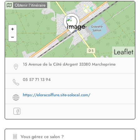
Obtenir l'itinéraire
Leaflet
15 Avenue de la Côté dArgent 33380 Marcheprime
05 57 71 13 94
https://eloracoiffure.site-solocal.com/
Vous gérez ce salon ?