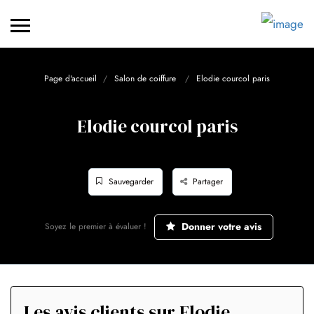
Page d'accueil
Salon de coiffure
Elodie courcol paris
Elodie courcol paris
Sauvegarder
Partager
Donner votre avis
Soyez le premier à évaluer !
Les avis clients sur Elodie