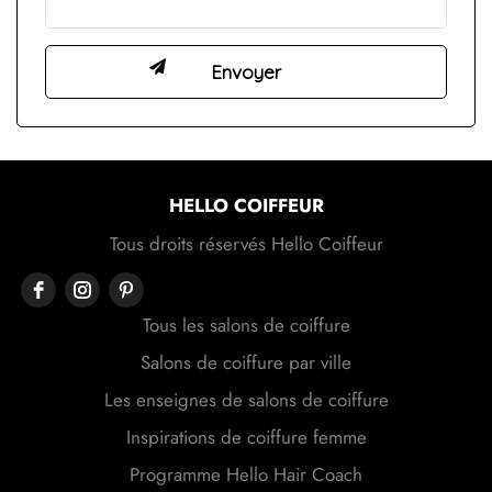
HELLO COIFFEUR
Tous droits réservés Hello Coiffeur
Tous les salons de coiffure
Salons de coiffure par ville
Les enseignes de salons de coiffure
Inspirations de coiffure femme
Programme Hello Hair Coach