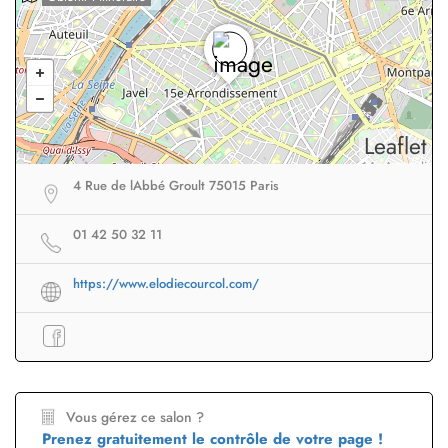
Leaflet
4 Rue de lAbbé Groult 75015 Paris
01 42 50 32 11
https://www.elodiecourcol.com/
Vous gérez ce salon ?
Prenez gratuitement le contrôle de votre page !