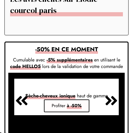
courcol paris
-50% EN CE MOMENT
Cumulable avec
-5% supplémentaires
en utilisant le
code HELLO5
lors de la validation de votre commande
Sèche-cheveux ionique
haut de gamme
S
Profiter
à -50%