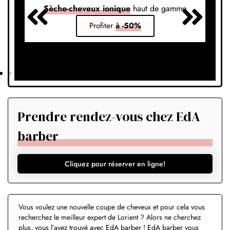
Sèche-cheveux ionique
haut de gamme
S
Profiter
à -50%
Prendre rendez-vous chez EdA
barber
Cliquez pour réserver en ligne!
Vous voulez une nouvelle coupe de cheveux et pour cela vous
recherchez le meilleur expert de Lorient ? Alors ne cherchez
plus, vous l’avez trouvé avec EdA barber ! EdA barber vous