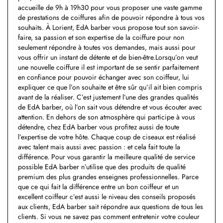
accueille de 9h à 19h30 pour vous proposer une vaste gamme
de prestations de coiffures afin de pouvoir répondre à tous vos
souhaits. À Lorient, EdA barber vous propose tout son savoir-
faire, sa passion et son expertise de la coiffure pour non
seulement répondre à toutes vos demandes, mais aussi pour
vous offrir un instant de détente et de bien-être.Lorsqu’on veut
une nouvelle coiffure il est important de se sentir parfaitement
en confiance pour pouvoir échanger avec son coiffeur, lui
expliquer ce que l’on souhaite et être sûr qu’il ait bien compris
avant de la réaliser. C’est justement l’une des grandes qualités
de EdA barber, où l’on sait vous détendre et vous écouter avec
attention. En dehors de son atmosphère qui participe à vous
détendre, chez EdA barber vous profitez aussi de toute
l’expertise de votre hôte. Chaque coup de ciseaux est réalisé
avec talent mais aussi avec passion : et cela fait toute la
différence. Pour vous garantir la meilleure qualité de service
possible EdA barber n’utilise que des produits de qualité
premium des plus grandes enseignes professionnelles. Parce
que ce qui fait la différence entre un bon coiffeur et un
excellent coiffeur c’est aussi le niveau des conseils proposés
aux clients, EdA barber sait répondre aux questions de tous les
clients. Si vous ne savez pas comment entretenir votre couleur