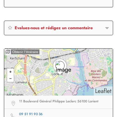
Evaluez-nous et rédigez un commentaire
Obtenir l'itinéraire
Leaflet
11 Boulevard Général Philippe Leclerc 56100 Lorient
09 51 91 93 36