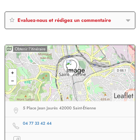
Evaluez-nous et rédigez un commentaire
Obtenir l'itinéraire
Leaflet
5 Place Jean Jaurès 42000 Saint-Étienne
04 77 33 42 44