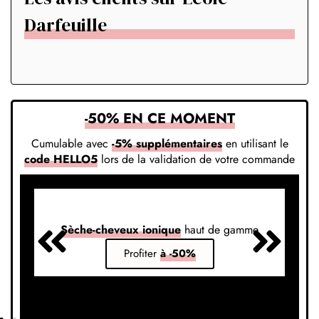
Darfeuille
-50% EN CE MOMENT
Cumulable avec
-5% supplémentaires
en utilisant le
code HELLO5
lors de la validation de votre commande
Sèche-cheveux ionique
haut de gamme
S
Profiter
à -50%