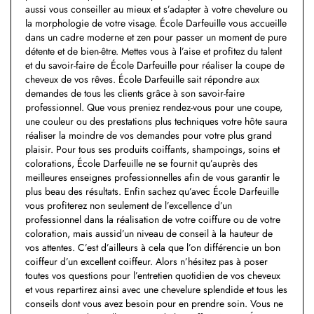
aussi vous conseiller au mieux et s’adapter à votre chevelure ou
la morphologie de votre visage. École Darfeuille vous accueille
dans un cadre moderne et zen pour passer un moment de pure
détente et de bien-être. Mettes vous à l’aise et profitez du talent
et du savoir-faire de École Darfeuille pour réaliser la coupe de
cheveux de vos rêves. École Darfeuille sait répondre aux
demandes de tous les clients grâce à son savoir-faire
professionnel. Que vous preniez rendez-vous pour une coupe,
une couleur ou des prestations plus techniques votre hôte saura
réaliser la moindre de vos demandes pour votre plus grand
plaisir. Pour tous ses produits coiffants, shampoings, soins et
colorations, École Darfeuille ne se fournit qu’auprès des
meilleures enseignes professionnelles afin de vous garantir le
plus beau des résultats. Enfin sachez qu’avec École Darfeuille
vous profiterez non seulement de l’excellence d’un
professionnel dans la réalisation de votre coiffure ou de votre
coloration, mais aussid’un niveau de conseil à la hauteur de
vos attentes. C’est d’ailleurs à cela que l’on différencie un bon
coiffeur d’un excellent coiffeur. Alors n’hésitez pas à poser
toutes vos questions pour l’entretien quotidien de vos cheveux
et vous repartirez ainsi avec une chevelure splendide et tous les
conseils dont vous avez besoin pour en prendre soin. Vous ne