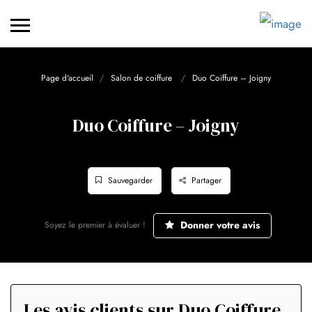
Page d'accueil
Salon de coiffure
Duo Coiffure – Joigny
Duo Coiffure – Joigny
Sauvegarder
Partager
Donner votre avis
Soyez le premier à évaluer !
Les avis clients sur Duo Coiffure