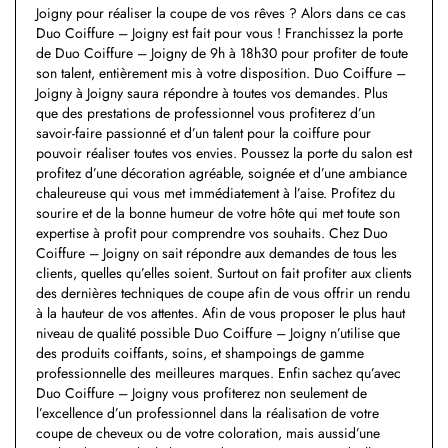
Joigny pour réaliser la coupe de vos rêves ? Alors dans ce cas
Duo Coiffure – Joigny est fait pour vous ! Franchissez la porte
de Duo Coiffure – Joigny de 9h à 18h30 pour profiter de toute
son talent, entièrement mis à votre disposition. Duo Coiffure –
Joigny à Joigny saura répondre à toutes vos demandes. Plus
que des prestations de professionnel vous profiterez d’un
savoir-faire passionné et d’un talent pour la coiffure pour
pouvoir réaliser toutes vos envies. Poussez la porte du salon est
profitez d’une décoration agréable, soignée et d’une ambiance
chaleureuse qui vous met immédiatement à l’aise. Profitez du
sourire et de la bonne humeur de votre hôte qui met toute son
expertise à profit pour comprendre vos souhaits. Chez Duo
Coiffure – Joigny on sait répondre aux demandes de tous les
clients, quelles qu’elles soient. Surtout on fait profiter aux clients
des dernières techniques de coupe afin de vous offrir un rendu
à la hauteur de vos attentes. Afin de vous proposer le plus haut
niveau de qualité possible Duo Coiffure – Joigny n’utilise que
des produits coiffants, soins, et shampoings de gamme
professionnelle des meilleures marques. Enfin sachez qu’avec
Duo Coiffure – Joigny vous profiterez non seulement de
l’excellence d’un professionnel dans la réalisation de votre
coupe de cheveux ou de votre coloration, mais aussid’une