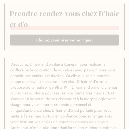
Prendre rendez-vous chez D’hair
et d’o
Cliquez pour réserver en ligne!
Découvrez D’hair et d’o situé à Canéjan pour réaliser la
coiffure ou la coloration de vos rêves avec passion pour vous
garantir une entière satisfaction. Quelle que soit la nouvelle
coupe de cheveux que vous souhaitez, D’hair et d’o vous
propose de la réaliser de 9h à 19h. D’hair et d’o met d’une part
tout son savoir-faire pour réaliser vos demandes mais surtout
s’adapter à la nature de vos cheveux et à la morphologie votre
visage pour vous assurer un rendu personnel et
unique.L’ambiance chez D’hair et d’o est parfaite pour vous
sentir à l’aise mais surtout en confiance pour échanger avec
votre hôte sur vos envies de nouvelles coupes de cheveux.
Après tout, c’est le plus important lorsqu’on va chez le coiffeur,