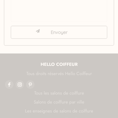
HELLO COIFFEUR
Tous droits réservés Hello Coiffeur
Tous les salons de coiffure
Salons de coiffure par ville
Les enseignes de salons de coiffure