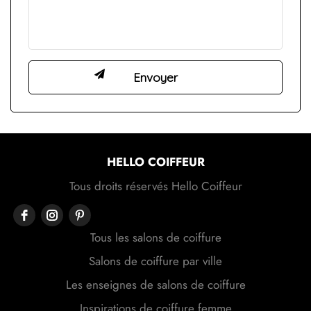
HELLO COIFFEUR
Tous droits réservés Hello Coiffeur
Tous les salons de coiffure
Salons de coiffure par ville
Les enseignes de salons de coiffure
Inspirations de coiffure femme