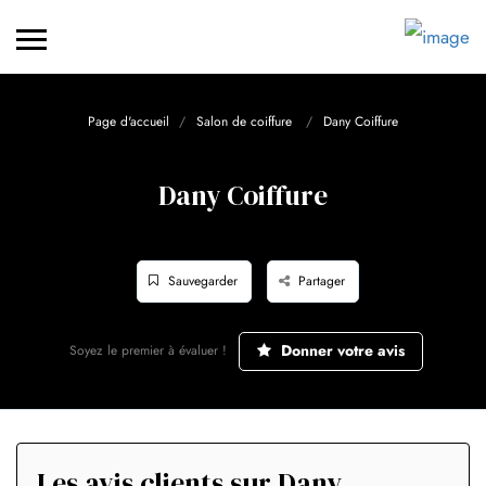
Page d'accueil
Salon de coiffure
Dany Coiffure
Dany Coiffure
Sauvegarder
Partager
Donner votre avis
Soyez le premier à évaluer !
Les avis clients sur Dany