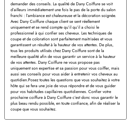
demander des conseils. La qualité de Dany Coiffure se voit
d’ailleurs immédiatement une fois le pas de la porte du salon
franchi : l’ambiance est chaleureuse et la décoration soignée.
Avec Dany Coiffure chaque client se sent réellement
uniquement et se rend compte qu’il qu’il a choisi le
professionnel à qui confier ses cheveux. Les techniques de
coupe et de coloration sont parfaitement maitrisées et vous
garantissent un résultat à la hauteur de vos attentes. De plus,
tous les produits utilisés chez Dany Coiffure sont de la
meilleure qualité afin de vous garantir un service à la hauteur
de vos attentes. Dany Coiffure ne vous propose pas
uniquement son expertise et sa passion pour vous coiffer, mais
aussi ses conseils pour vous aider à entretenir vos cheveux au
quotidien.Posez toutes les questions que vous souhaitez à votre
hôte qui se fera une joie de vous répondre et de vous guider
pour vos habitudes capillaires quotidiennes. Confier votre
prochaine coiffure à Dany Coiffure c’est donc vous garantir le
plus beau rendu possible, en toute confiance, afin de réaliser la
coupe que vous souhaitez.