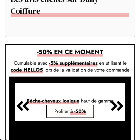
Coiffure
-50% EN CE MOMENT
Cumulable avec
-5% supplémentaires
en utilisant le
code HELLO5
lors de la validation de votre commande
Sèche-cheveux ionique
haut de gamme
S
Profiter
à -50%