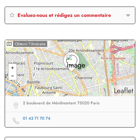
Evaluez-nous et rédigez un commentaire
Obtenir l'itinéraire
Leaflet
2 boulevard de Ménilmontant 75020 Paris
01 43 71 70 74