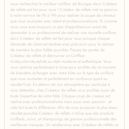
vous recherchez le meilleur coiffeur de Bourges alors Créateur
de reflets est fait pour vous ! Créateur de reflets met sa passion
à votre service de 9h à 19h pour réaliser la coupe de cheveux
que vous souhaitez avec talent et professionnalisme. Si comme
nous vous avez toujours un peu d’appréhension avant de
demander à un professionnel de réaliser une nouvelle coiffure
alors Créateur de reflets est fait pour vous puisque chaque
demande de client est étudiée avec précision pour la réaliser
de manière la plus fidèle possible. Passez les portes de
Créateur de reflets et découvrez un Coiffeur
mixte,coloriste,styliste au style moderne et authentique. Vous
vous sentirez parfaitement à l’aise pour profiter de ce moment
de bien-être, échanger avec votre hôte sur le type de coiffure
que vous souhaitez et parfaitement en confiance quant au
résultat final. En dehors de son atmosphère qui participe à
vous détendre, chez Créateur de reflets vous profitez aussi de
toute l’expertise de votre hôte. Chaque coup de ciseaux est
réalisé avec professionnalisme mais aussi avec passion : et
cela fait toute la différence. Afin de vous proposer le plus beau
résultat possible Créateur de reflets n’utilise que des produits
coiffants, soins, et shampoings de gamme professionnelle des
meilleures marques. Un rendez-vous avec Créateur de reflets ce