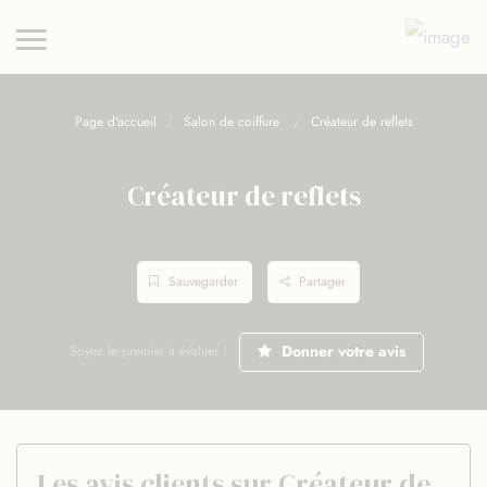
Page d'accueil
Salon de coiffure
Créateur de reflets
Créateur de reflets
Sauvegarder
Partager
Donner votre avis
Soyez le premier à évaluer !
Les avis clients sur Créateur de