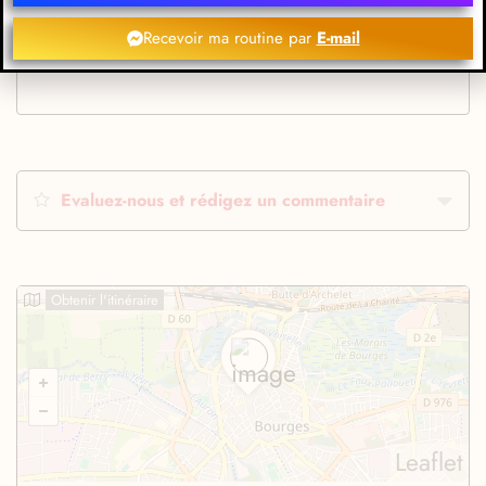
Recevoir ma routine par
E-mail
Evaluez-nous et rédigez un commentaire
Obtenir l'itinéraire
Leaflet