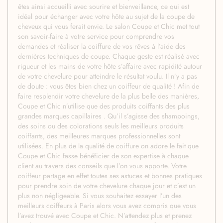
êtes ainsi accueilli avec sourire et bienveillance, ce qui est
idéal pour échanger avec votre hôte au sujet de la coupe de
cheveux qui vous ferait envie. Le salon Coupe et Chic met tout
son savoir-faire à votre service pour comprendre vos
demandes et réaliser la coiffure de vos rêves à l’aide des
dernières techniques de coupe. Chaque geste est réalisé avec
rigueur et les mains de votre hôte s’affaire avec rapidité autour
de votre chevelure pour atteindre le résultat voulu. Il n’y a pas
de doute : vous êtes bien chez un coiffeur de qualité ! Afin de
faire resplendir votre chevelure de la plus belle des manières,
Coupe et Chic n’utilise que des produits coiffants des plus
grandes marques capillaires . Qu’il s’agisse des shampoings,
des soins ou des colorations seuls les meilleurs produits
coiffants, des meilleures marques professionnelles sont
utilisées. En plus de la qualité de coiffure on adore le fait que
Coupe et Chic fasse bénéficier de son expertise à chaque
client au travers des conseils que l’on vous apporte. Votre
coiffeur partage en effet toutes ses astuces et bonnes pratiques
pour prendre soin de votre chevelure chaque jour et c’est un
plus non négligeable. Si vous souhaitez essayer l’un des
meilleurs coiffeurs à Paris alors vous avez compris que vous
l’avez trouvé avec Coupe et Chic. N’attendez plus et prenez