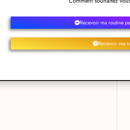
Comment souhaitez vous 
ie B
Recevoir ma routine p
Recevoir ma r