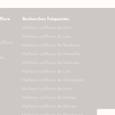
ffure
Recherches fréquentes
Meilleurs coiffeurs de Paris
Meilleurs coiffeurs de Lyon
oiffures
Meilleurs coiffeurs de Bordeaux
Meilleurs coiffeurs de Marseille
déo
Meilleurs coiffeurs de Toulouse
Meilleurs coiffeurs de Lille
Meilleurs coiffeurs de Montpellier
Meilleurs coiffeurs de Nice
Meilleurs coiffeurs de Nantes
Meilleurs coiffeurs de Rennes
Meilleurs coiffeurs de Strasbourg