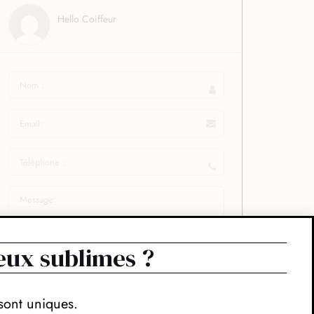
Hello Coiffeur
eux sublimes ?
sont uniques.