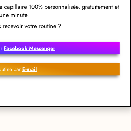
 capillaire 100% personnalisée, gratuitement et
une minute.
recevoir votre routine ?
ar
Facebook Messenger
outine par
E-mail