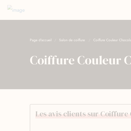
Page d'accueil
Salon de coiffure
Coiffure Couleur Chocola
Coiffure Couleur 
Les avis clients sur Coiffur