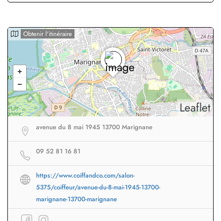
Obtenir l'itinéraire
Leaflet
avenue du 8 mai 1945 13700 Marignane
09 52 81 16 81
https://www.coiffandco.com/salon-
5375/coiffeur/avenue-du-8-mai-1945-13700-
marignane-13700-marignane