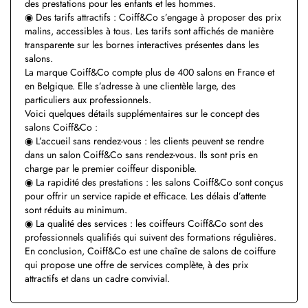
des prestations pour les enfants et les hommes.
◉ Des tarifs attractifs : Coiff&Co s’engage à proposer des prix
malins, accessibles à tous. Les tarifs sont affichés de manière
transparente sur les bornes interactives présentes dans les
salons.
La marque Coiff&Co compte plus de 400 salons en France et
en Belgique. Elle s’adresse à une clientèle large, des
particuliers aux professionnels.
Voici quelques détails supplémentaires sur le concept des
salons Coiff&Co :
◉ L’accueil sans rendez-vous : les clients peuvent se rendre
dans un salon Coiff&Co sans rendez-vous. Ils sont pris en
charge par le premier coiffeur disponible.
◉ La rapidité des prestations : les salons Coiff&Co sont conçus
pour offrir un service rapide et efficace. Les délais d’attente
sont réduits au minimum.
◉ La qualité des services : les coiffeurs Coiff&Co sont des
professionnels qualifiés qui suivent des formations régulières.
En conclusion, Coiff&Co est une chaîne de salons de coiffure
qui propose une offre de services complète, à des prix
attractifs et dans un cadre convivial.