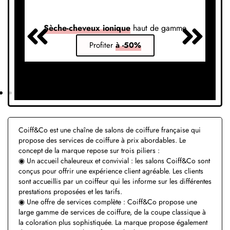
Sèche-cheveux ionique
haut de gamme
S
Profiter
à -50%
Coiff&Co est une chaîne de salons de coiffure française qui
propose des services de coiffure à prix abordables. Le
concept de la marque repose sur trois piliers :
◉ Un accueil chaleureux et convivial : les salons Coiff&Co sont
conçus pour offrir une expérience client agréable. Les clients
sont accueillis par un coiffeur qui les informe sur les différentes
prestations proposées et les tarifs.
◉ Une offre de services complète : Coiff&Co propose une
large gamme de services de coiffure, de la coupe classique à
la coloration plus sophistiquée. La marque propose également