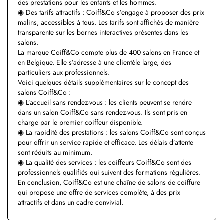
des prestations pour les enfants et les hommes.
◉ Des tarifs attractifs : Coiff&Co s’engage à proposer des prix
malins, accessibles à tous. Les tarifs sont affichés de manière
transparente sur les bornes interactives présentes dans les
salons.
La marque Coiff&Co compte plus de 400 salons en France et
en Belgique. Elle s’adresse à une clientèle large, des
particuliers aux professionnels.
Voici quelques détails supplémentaires sur le concept des
salons Coiff&Co :
◉ L’accueil sans rendez-vous : les clients peuvent se rendre
dans un salon Coiff&Co sans rendez-vous. Ils sont pris en
charge par le premier coiffeur disponible.
◉ La rapidité des prestations : les salons Coiff&Co sont conçus
pour offrir un service rapide et efficace. Les délais d’attente
sont réduits au minimum.
◉ La qualité des services : les coiffeurs Coiff&Co sont des
professionnels qualifiés qui suivent des formations régulières.
En conclusion, Coiff&Co est une chaîne de salons de coiffure
qui propose une offre de services complète, à des prix
attractifs et dans un cadre convivial.