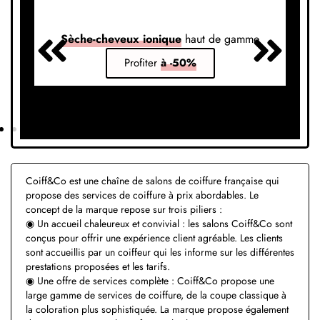
Sèche-cheveux ionique
haut de gamme
S
Profiter
à -50%
Coiff&Co est une chaîne de salons de coiffure française qui
propose des services de coiffure à prix abordables. Le
concept de la marque repose sur trois piliers :
◉ Un accueil chaleureux et convivial : les salons Coiff&Co sont
conçus pour offrir une expérience client agréable. Les clients
sont accueillis par un coiffeur qui les informe sur les différentes
prestations proposées et les tarifs.
◉ Une offre de services complète : Coiff&Co propose une
large gamme de services de coiffure, de la coupe classique à
la coloration plus sophistiquée. La marque propose également