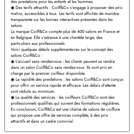
des prestations pour les enfants et les hommes.
◉ Des tarifs attractifs : Coiff&Co s’engage à proposer des prix
malins, accessibles à tous. Les tarifs sont affichés de manière
transparente sur les bornes interactives présentes dans les
salons.
La marque Coiff&Co compte plus de 400 salons en France et
en Belgique. Elle s’adresse à une clientèle large, des
particuliers aux professionnels.
Voici quelques détails supplémentaires sur le concept des
salons Coiff&Co :
◉ L’accueil sans rendez-vous : les clients peuvent se rendre
dans un salon Coiff&Co sans rendez-vous. Ils sont pris en
charge par le premier coiffeur disponible.
◉ La rapidité des prestations : les salons Coiff&Co sont conçus
pour offrir un service rapide et efficace. Les délais d’attente
sont réduits au minimum.
◉ La qualité des services : les coiffeurs Coiff&Co sont des
professionnels qualifiés qui suivent des formations régulières.
En conclusion, Coiff&Co est une chaîne de salons de coiffure
qui propose une offre de services complète, à des prix
attractifs et dans un cadre convivial.