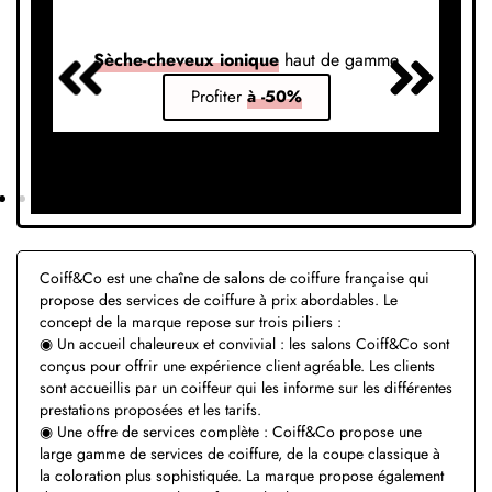
Sèche-cheveux ionique
haut de gamme
S
Profiter
à -50%
Coiff&Co est une chaîne de salons de coiffure française qui
propose des services de coiffure à prix abordables. Le
concept de la marque repose sur trois piliers :
◉ Un accueil chaleureux et convivial : les salons Coiff&Co sont
conçus pour offrir une expérience client agréable. Les clients
sont accueillis par un coiffeur qui les informe sur les différentes
prestations proposées et les tarifs.
◉ Une offre de services complète : Coiff&Co propose une
large gamme de services de coiffure, de la coupe classique à
la coloration plus sophistiquée. La marque propose également