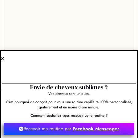
Envie de cheveux sublimes ?
Vos cheveux sont uniques.
C’est pourquoi on conçoit pour vous une routine capillaire 100% personnalisée,
gratuitement et en moins d’une minute.
Comment souhaitez vous recevoir votre routine ?
Recevoir ma routine par
Facebook Messenger
Evaluez-nous et rédigez un commentaire