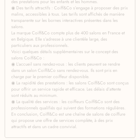
des prestations pour les enfants et les hommes.
◉ Des tarifs attractifs : Coiff&Co s’engage à proposer des prix
malins, accessibles à tous. Les tarifs sont affichés de manière
transparente sur les bornes interactives présentes dans les
salons.
La marque Coiff&Co compte plus de 400 salons en France et
en Belgique. Elle s’adresse à une clientèle large, des
particuliers aux professionnels.
Voici quelques détails supplémentaires sur le concept des
salons Coiff&Co :
◉ L’accueil sans rendez-vous : les clients peuvent se rendre
dans un salon Coiff&Co sans rendez-vous. Ils sont pris en
charge par le premier coiffeur disponible.
◉ La rapidité des prestations : les salons Coiff&Co sont conçus
pour offrir un service rapide et efficace. Les délais d’attente
sont réduits au minimum.
◉ La qualité des services : les coiffeurs Coiff&Co sont des
professionnels qualifiés qui suivent des formations régulières.
En conclusion, Coiff&Co est une chaîne de salons de coiffure
qui propose une offre de services complète, à des prix
attractifs et dans un cadre convivial.