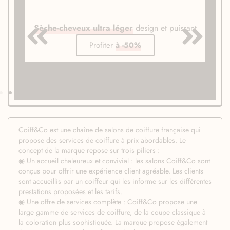
Sèche-cheveux ultra léger
design et puissant
Profiter
à -50%
Coiff&Co est une chaîne de salons de coiffure française qui
propose des services de coiffure à prix abordables. Le
concept de la marque repose sur trois piliers :
◉ Un accueil chaleureux et convivial : les salons Coiff&Co sont
conçus pour offrir une expérience client agréable. Les clients
sont accueillis par un coiffeur qui les informe sur les différentes
prestations proposées et les tarifs.
◉ Une offre de services complète : Coiff&Co propose une
large gamme de services de coiffure, de la coupe classique à
la coloration plus sophistiquée. La marque propose également