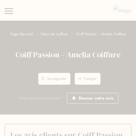
Page d'accueil
Salon de coiffure
Coiff Passion – Amelia Coiffure
Coiff Passion – Amelia Coiffure
Sauvegarder
Partager
Donner votre avis
Soyez le premier à évaluer !
Les avis clients sur Coiff Passion