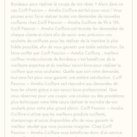
Bordeaux pour réaliser la coupe de vos rêves ? Alors dans ce
cas Coiff Passion – Amelia Coiffure est fait pour vous ! Vous
pouvez ainsi faire réaliser toutes vos demandes de nouvelles
coiffures chez Coiff Passion – Amelia Coiffure de 9h à 19h.
Coiff Passion – Amelia Coiffure sait écouter les demandes de
chaque cliente et client afin de saisir avec précision vos
souhaits de coiffures pour les réaliser de la manière la plus
fidèle possible, afin de vous garantir une totale satisfaction. Se
faire coiffer par Coiff Passion – Amelia Coiffure, , meilleur
coiffeur mixte,coloriste de Bordeaux c’est bénéficier de la
meilleure expertise et du meilleur savoir-faire pour réaliser la
coiffure que vous souhaitez. Quelle que soit votre demande,
tout sera fait pour vous garantir une entière satisfaction. Coiff
Passion – Amelia Coiffure sait répondre aux demandes de
tous les clients grâce à son savoir-faire professionnel. Que
vous réserviez pour une coupe, une couleur ou des prestations
plus techniques votre hôte saura réaliser le moindre de vos
souhaits pour votre plus grand plaisir. Coiff Passion – Amelia
Coiffure n’utilise que les meilleurs produits coiffants,
shampoings et soins disponibles afin de vous garantir le
meilleur résultat que vous puissiez imaginer. Chez Coiff
Passion – Amelia Coiffure vous bénéficiez donc d’un service