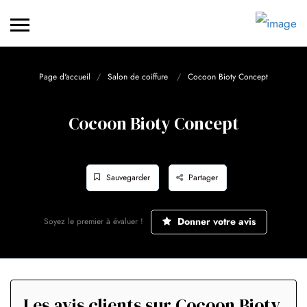
Page d'accueil
Salon de coiffure
Cocoon Bioty Concept
Cocoon Bioty Concept
Sauvegarder
Partager
Donner votre avis
Soyez le premier à évaluer !
Les avis clients sur Cocoon Bioty