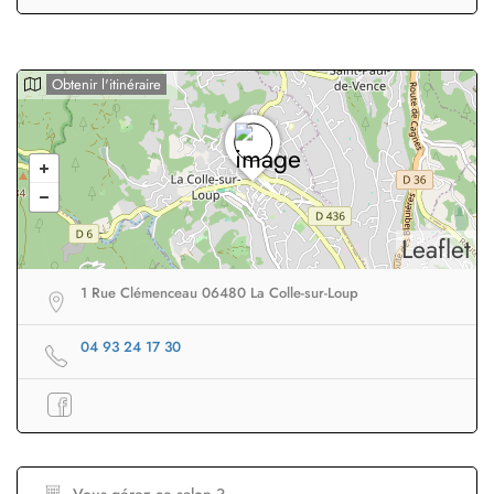
Obtenir l'itinéraire
Leaflet
1 Rue Clémenceau 06480 La Colle-sur-Loup
04 93 24 17 30
Vous gérez ce salon ?