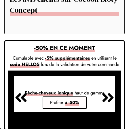
Concept
-50% EN CE MOMENT
Cumulable avec
-5% supplémentaires
en utilisant le
code HELLO5
lors de la validation de votre commande
Sèche-cheveux ionique
haut de gamme
S
Profiter
à -50%