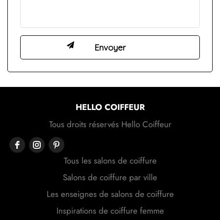
HELLO COIFFEUR
Tous droits réservés Hello Coiffeur
Tous les salons de coiffure
Salons de coiffure par ville
Les enseignes de salons de coiffure
Inspirations de coiffure femme