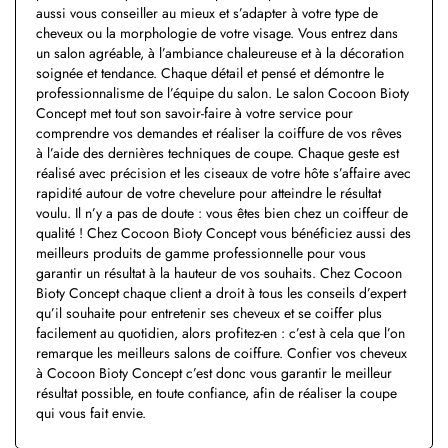
aussi vous conseiller au mieux et s’adapter à votre type de
cheveux ou la morphologie de votre visage. Vous entrez dans
un salon agréable, à l’ambiance chaleureuse et à la décoration
soignée et tendance. Chaque détail et pensé et démontre le
professionnalisme de l’équipe du salon. Le salon Cocoon Bioty
Concept met tout son savoir-faire à votre service pour
comprendre vos demandes et réaliser la coiffure de vos rêves
à l’aide des dernières techniques de coupe. Chaque geste est
réalisé avec précision et les ciseaux de votre hôte s’affaire avec
rapidité autour de votre chevelure pour atteindre le résultat
voulu. Il n’y a pas de doute : vous êtes bien chez un coiffeur de
qualité ! Chez Cocoon Bioty Concept vous bénéficiez aussi des
meilleurs produits de gamme professionnelle pour vous
garantir un résultat à la hauteur de vos souhaits. Chez Cocoon
Bioty Concept chaque client a droit à tous les conseils d’expert
qu’il souhaite pour entretenir ses cheveux et se coiffer plus
facilement au quotidien, alors profitez-en : c’est à cela que l’on
remarque les meilleurs salons de coiffure. Confier vos cheveux
à Cocoon Bioty Concept c’est donc vous garantir le meilleur
résultat possible, en toute confiance, afin de réaliser la coupe
qui vous fait envie.