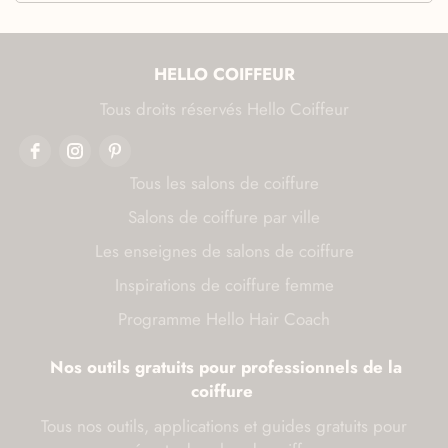
HELLO COIFFEUR
Tous droits réservés Hello Coiffeur
Tous les salons de coiffure
Salons de coiffure par ville
Les enseignes de salons de coiffure
Inspirations de coiffure femme
Programme Hello Hair Coach
Nos outils gratuits pour professionnels de la
coiffure
Tous nos outils, applications et guides gratuits pour