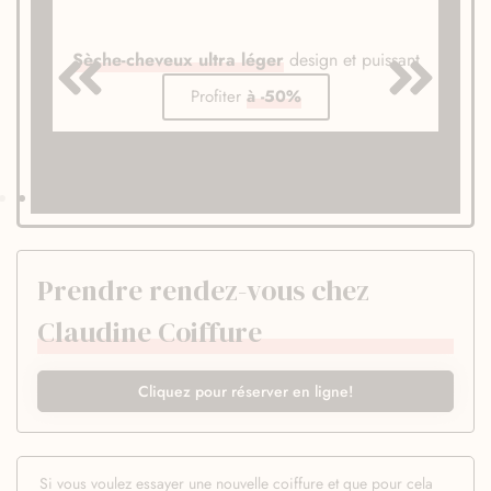
Sèche-cheveux ultra léger
design et puissant
Profiter
à -50%
Prendre rendez-vous chez
Claudine Coiffure
Cliquez pour réserver en ligne!
Si vous voulez essayer une nouvelle coiffure et que pour cela