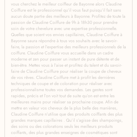
vous cherchez le meilleur coiffeur de Bayonne alors Claudine
Coiffure est le professionnel qu’il vous faut puisqu’il fait sans
aucun doute partie des meilleurs à Bayonne. Profitez de toute la
passion de Claudine Coiffure de 9h à 18h30 pour prendre
soin de votre chevelure avec une expertise professionnelle.
Quelles que soient vos envies capillaires, Claudine Coiffure à
Bayonne saura répondre à tous vos souhaits avec le savoir-
faire, la passion et l’expertise des meilleurs professionnels de la
coiffure. Claudine Coiffure vous accueille dans un cadre
moderne et zen pour passer un instant de pure détente et de
bien-être. Mettes vous à l’aise et profitez du talent et du savoir-
faire de Claudine Coiffure pour réaliser la coupe de cheveux
de vos rêves. Claudine Coiffure met à profit les dernières
techniques de coupe et de coloration pour réaliser avec
professionnalisme toutes vos demandes. Les gestes sont
rapides, précis et l’on voit tout de suite qu’on est entre les
meilleures mains pour réaliser sa prochaine coupe. Afin de
mettre en valeur vos cheveux de la plus belle des manières,
Claudine Coiffure n’utilise que des produits coiffants des plus
grandes marques capillaires . Qu’il s’agisse des shampoings,
des soins ou des colorations seuls les meilleurs produits
coiffants, des plus grandes enseignes de cosmétiques sont