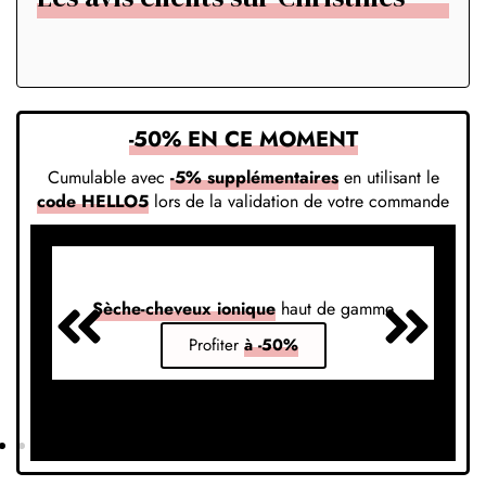
-50% EN CE MOMENT
Cumulable avec
-5% supplémentaires
en utilisant le
code HELLO5
lors de la validation de votre commande
Sèche-cheveux ionique
haut de gamme
S
Profiter
à -50%