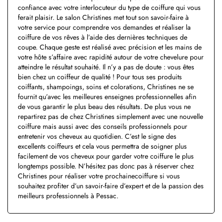
confiance avec votre interlocuteur du type de coiffure qui vous
ferait plaisir. Le salon Christines met tout son savoir-faire à
votre service pour comprendre vos demandes et réaliser la
coiffure de vos rêves à l’aide des dernières techniques de
coupe. Chaque geste est réalisé avec précision et les mains de
votre hôte s’affaire avec rapidité autour de votre chevelure pour
atteindre le résultat souhaité. Il n’y a pas de doute : vous êtes
bien chez un coiffeur de qualité ! Pour tous ses produits
coiffants, shampoings, soins et colorations, Christines ne se
fournit qu’avec les meilleures enseignes professionnelles afin
de vous garantir le plus beau des résultats. De plus vous ne
repartirez pas de chez Christines simplement avec une nouvelle
coiffure mais aussi avec des conseils professionnels pour
entretenir vos cheveux au quotidien. C’est le signe des
excellents coiffeurs et cela vous permettra de soigner plus
facilement de vos cheveux pour garder votre coiffure le plus
longtemps possible. N’hésitez pas donc pas à réserver chez
Christines pour réaliser votre prochainecoiffure si vous
souhaitez profiter d’un savoir-faire d’expert et de la passion des
meilleurs professionnels à Pessac.