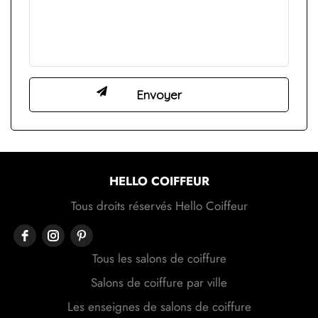
HELLO COIFFEUR
Tous droits réservés Hello Coiffeur
Tous les salons de coiffure
Salons de coiffure par ville
Les enseignes de salons de coiffure