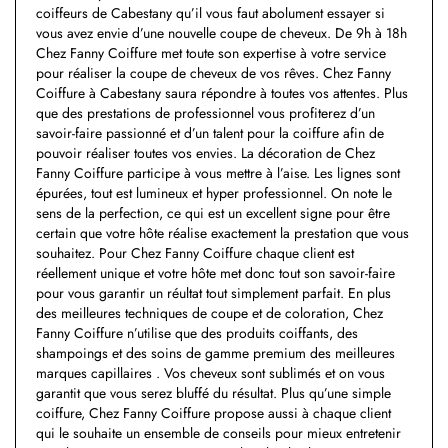
coiffeurs de Cabestany qu’il vous faut abolument essayer si
vous avez envie d’une nouvelle coupe de cheveux. De 9h à 18h
Chez Fanny Coiffure met toute son expertise à votre service
pour réaliser la coupe de cheveux de vos rêves. Chez Fanny
Coiffure à Cabestany saura répondre à toutes vos attentes. Plus
que des prestations de professionnel vous profiterez d’un
savoir-faire passionné et d’un talent pour la coiffure afin de
pouvoir réaliser toutes vos envies. La décoration de Chez
Fanny Coiffure participe à vous mettre à l’aise. Les lignes sont
épurées, tout est lumineux et hyper professionnel. On note le
sens de la perfection, ce qui est un excellent signe pour être
certain que votre hôte réalise exactement la prestation que vous
souhaitez. Pour Chez Fanny Coiffure chaque client est
réellement unique et votre hôte met donc tout son savoir-faire
pour vous garantir un réultat tout simplement parfait. En plus
des meilleures techniques de coupe et de coloration, Chez
Fanny Coiffure n’utilise que des produits coiffants, des
shampoings et des soins de gamme premium des meilleures
marques capillaires . Vos cheveux sont sublimés et on vous
garantit que vous serez bluffé du résultat. Plus qu’une simple
coiffure, Chez Fanny Coiffure propose aussi à chaque client
qui le souhaite un ensemble de conseils pour mieux entretenir