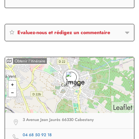
Evaluez-nous et rédigez un commentaire
Obtenir l'itinéraire
Leaflet
3 Avenue Jean Jaurès 66330 Cabestany
04 68 50 92 18