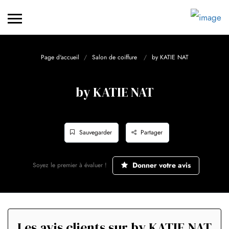
Page d'accueil
Salon de coiffure
by KATIE NAT
by KATIE NAT
Sauvegarder
Partager
Donner votre avis
Soyez le premier à évaluer !
Les avis clients sur by KATIE NAT