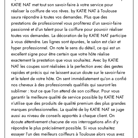
KATIE NAT met tout son savoir-faire à votre service pour
réaliser la coiffure de vos rêves. by KATIE NAT à Toulouse
saura répondre à toutes vos demandes. Plus que des
prestations de professionnel vous profiterez d’un savoir-faire
passionné et d’un talent pour la coiffure pour pouvoir réaliser
toutes vos demandes. La décoration de by KATIE NAT participe
à vous détendre. Les lignes sont épurées, le salon est clair et
hyper professionnel. On note le sens du détail, ce qui est un
excellent signe pour être certain que votre hôte réalise
exactement la prestation que vous souhaitez. Avec by KATIE
NAT les coupes sont réalisées à la perfection avec des gestes
rapides et précis qui ne laissent aucun doute sur le savoir-faire
et le talent de votre hôte. On sent immédiatement qu’on a confié
nos cheveux à des professionnels qualifiés qui sauront les
sublimer : tout ce que l’on attend de son coiffeur. Pour vous
garantir la meilleure qualité de service possible by KATIE NAT
n’utilise que des produits de qualité premium des plus grandes
marques professionnelles. La qualité de by KATIE NAT se juge
aussi au niveau de conseils apportés à chaque client. On
écoute attentivement chacune de vos interrogations afin d’y
répondre le plus précisément possible. Si vous souhaitez
essayer l’un des meilleurs coiffeurs à Toulouse alors vous avez