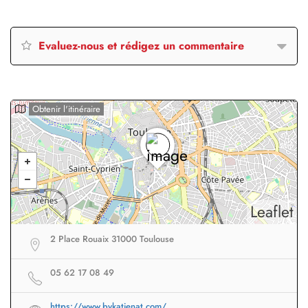
Evaluez-nous et rédigez un commentaire
Obtenir l'itinéraire
Leaflet
2 Place Rouaix 31000 Toulouse
05 62 17 08 49
https://www.bykatienat.com/