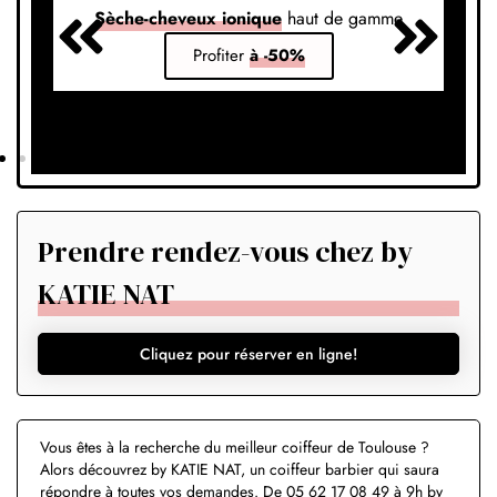
Sèche-cheveux ionique
haut de gamme
S
Profiter
à -50%
Prendre rendez-vous chez by
KATIE NAT
Cliquez pour réserver en ligne!
Vous êtes à la recherche du meilleur coiffeur de Toulouse ?
Alors découvrez by KATIE NAT, un coiffeur barbier qui saura
répondre à toutes vos demandes. De 05 62 17 08 49 à 9h by