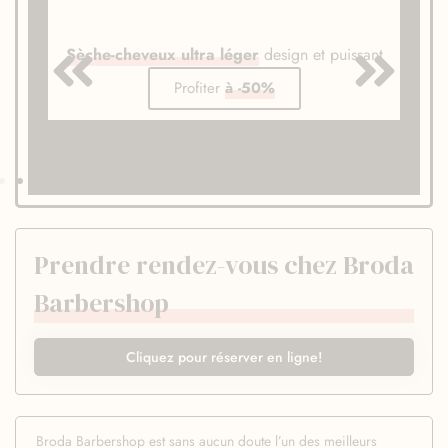
Sèche-cheveux ultra léger
design et puissant
Profiter
à -50%
Prendre rendez-vous chez Broda
Barbershop
Cliquez pour réserver en ligne!
Broda Barbershop est sans aucun doute l’un des meilleurs