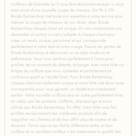
coiffeurs de Grenade qu’il vous faut abolument essayer si vous
avez envie d’une nouvelle coupe de cheveux. De 9h à 19h
Broda Barbershop met toute son expertise à votre service pour
réaliser la coupe de cheveux de vos rêves. Avec Broda
Barbershop chaque client est unique. On sait comprendre vos
demandes et surtout on sait s’adapter à chaque client pour
créer un rendu unique, personnel et qui corresponde
parfaitement à votre style et votre visage. Passez les portes de
Broda Barbershop et découvrez un au style moderne et
authentique. Vous vous sentirez parfaitement à l’aise pour
profiter de ce moment de détente, échanger avec votre hôte sur
le type de coiffure que vous souhaitez et parfaitement en
confiance quant au résultat final. Pour Broda Barbershop
chaque client est réellement unique et votre hôte met donc toute
son expertise pour vous garantir un réultat tout simplement
parfait. Votre nouvelle coiffure sera en outre parfaitement mise
en valeur par les produits coiffants, shampoings et soins
utilisés par Broda Barbershop. En effet, votre hôte vous fait
profiter exclusivement des meilleures produits afin de
magnifier vos cheveux et de leur offrir plus de soyeux et de
douceur. Parce que ce qui fait la différence entre un bon
coiffeur et un excellent coiffeur c’est notamment la qualité des