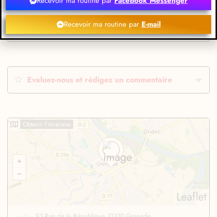
Recevoir ma routine par
Facebook Messenger
Recevoir ma routine par
E-mail
Evaluez-nous et rédigez un commentaire
Obtenir l'itinéraire
Leaflet
93 Rue de la République 31330 Grenade