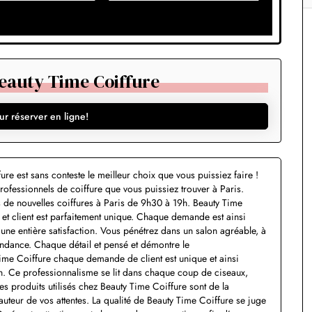
eauty Time Coiffure
ur réserver en ligne!
re est sans conteste le meilleur choix que vous puissiez faire !
professionnels de coiffure que vous puissiez trouver à Paris.
 de nouvelles coiffures à Paris de 9h30 à 19h. Beauty Time
e et client est parfaitement unique. Chaque demande est ainsi
r une entière satisfaction. Vous pénétrez dans un salon agréable, à
endance. Chaque détail et pensé et démontre le
ime Coiffure chaque demande de client est unique et ainsi
ion. Ce professionnalisme se lit dans chaque coup de ciseaux,
les produits utilisés chez Beauty Time Coiffure sont de la
hauteur de vos attentes. La qualité de Beauty Time Coiffure se juge