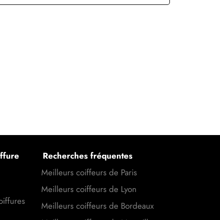
ffure
Recherches fréquentes
Meilleurs coiffeurs de Paris
Meilleurs coiffeurs de Lyon
oiffures
Meilleurs coiffeurs de Bordeaux