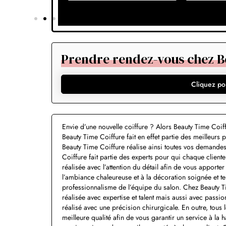
Prendre rendez-vous chez B
Cliquez po
Envie d’une nouvelle coiffure ? Alors Beauty Time Coiffu
Beauty Time Coiffure fait en effet partie des meilleurs 
Beauty Time Coiffure réalise ainsi toutes vos demandes
Coiffure fait partie des experts pour qui chaque client
réalisée avec l’attention du détail afin de vous apporte
l’ambiance chaleureuse et à la décoration soignée et t
professionnalisme de l’équipe du salon. Chez Beauty T
réalisée avec expertise et talent mais aussi avec pass
réalisé avec une précision chirurgicale. En outre, tous 
meilleure qualité afin de vous garantir un service à la 