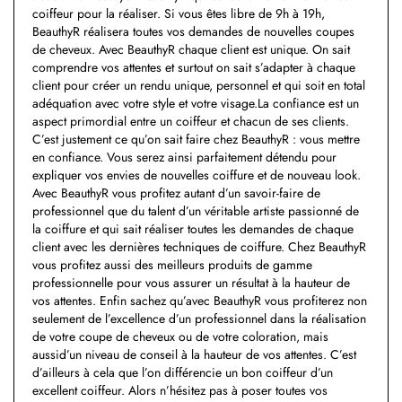
coiffeur pour la réaliser. Si vous êtes libre de 9h à 19h,
BeauthyR réalisera toutes vos demandes de nouvelles coupes
de cheveux. Avec BeauthyR chaque client est unique. On sait
comprendre vos attentes et surtout on sait s’adapter à chaque
client pour créer un rendu unique, personnel et qui soit en total
adéquation avec votre style et votre visage.La confiance est un
aspect primordial entre un coiffeur et chacun de ses clients.
C’est justement ce qu’on sait faire chez BeauthyR : vous mettre
en confiance. Vous serez ainsi parfaitement détendu pour
expliquer vos envies de nouvelles coiffure et de nouveau look.
Avec BeauthyR vous profitez autant d’un savoir-faire de
professionnel que du talent d’un véritable artiste passionné de
la coiffure et qui sait réaliser toutes les demandes de chaque
client avec les dernières techniques de coiffure. Chez BeauthyR
vous profitez aussi des meilleurs produits de gamme
professionnelle pour vous assurer un résultat à la hauteur de
vos attentes. Enfin sachez qu’avec BeauthyR vous profiterez non
seulement de l’excellence d’un professionnel dans la réalisation
de votre coupe de cheveux ou de votre coloration, mais
aussid’un niveau de conseil à la hauteur de vos attentes. C’est
d’ailleurs à cela que l’on différencie un bon coiffeur d’un
excellent coiffeur. Alors n’hésitez pas à poser toutes vos