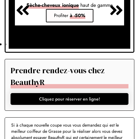
Sèche-cheveux ionique
haut de gamme
S
Profiter
à -50%
Prendre rendez-vous chez
BeauthyR
Cliquez pour réserver en ligne!
Si à chaque nouvelle coupe vous vous demandez qui est le
meilleur coiffeur de Grasse pour la réaliser alors vous devez
absolument essayer BeauthyR qui est certainement le meilleur