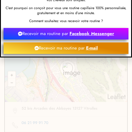
C’est pourquoi on conçoit pour vous une routine capillaire 100% personnalisée,
gratuitement et en moins d’une minute.
Comment souhaitez vous recevoir votre routine ?
Evaluez-nous et rédigez un commentaire
Recevoir ma routine par
Facebook Messenger
Recevoir ma routine par
E-mail
Obtenir l'itinéraire
Leaflet
52 bis Arcades des Abbayes 13127 Vitrolles
06 21 99 91 70