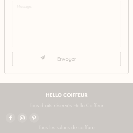
HELLO COIFFEUR
Tous droits réservés Hello Coiffeur
Tous les salons de coiffure