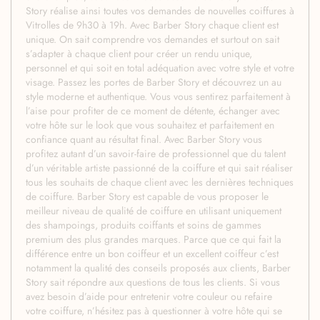
Story réalise ainsi toutes vos demandes de nouvelles coiffures à
Vitrolles de 9h30 à 19h. Avec Barber Story chaque client est
unique. On sait comprendre vos demandes et surtout on sait
s’adapter à chaque client pour créer un rendu unique,
personnel et qui soit en total adéquation avec votre style et votre
visage. Passez les portes de Barber Story et découvrez un au
style moderne et authentique. Vous vous sentirez parfaitement à
l’aise pour profiter de ce moment de détente, échanger avec
votre hôte sur le look que vous souhaitez et parfaitement en
confiance quant au résultat final. Avec Barber Story vous
profitez autant d’un savoir-faire de professionnel que du talent
d’un véritable artiste passionné de la coiffure et qui sait réaliser
tous les souhaits de chaque client avec les dernières techniques
de coiffure. Barber Story est capable de vous proposer le
meilleur niveau de qualité de coiffure en utilisant uniquement
des shampoings, produits coiffants et soins de gammes
premium des plus grandes marques. Parce que ce qui fait la
différence entre un bon coiffeur et un excellent coiffeur c’est
notamment la qualité des conseils proposés aux clients, Barber
Story sait répondre aux questions de tous les clients. Si vous
avez besoin d’aide pour entretenir votre couleur ou refaire
votre coiffure, n’hésitez pas à questionner à votre hôte qui se