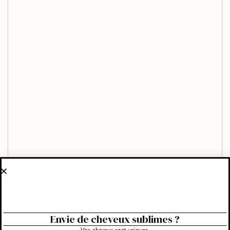
Envie de cheveux sublimes ?
Vos cheveux sont uniques.