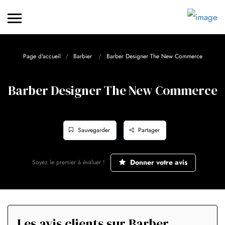
Page d'accueil
Barbier
Barber Designer The New Commerce
Barber Designer The New Commerce
Sauvegarder
Partager
Donner votre avis
Soyez le premier à évaluer !
Les avis clients sur Barber