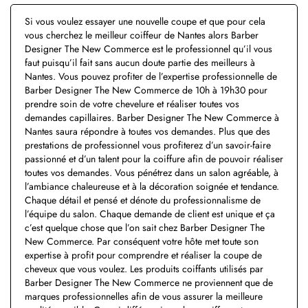
Si vous voulez essayer une nouvelle coupe et que pour cela
vous cherchez le meilleur coiffeur de Nantes alors Barber
Designer The New Commerce est le professionnel qu’il vous
faut puisqu’il fait sans aucun doute partie des meilleurs à
Nantes. Vous pouvez profiter de l’expertise professionnelle de
Barber Designer The New Commerce de 10h à 19h30 pour
prendre soin de votre chevelure et réaliser toutes vos
demandes capillaires. Barber Designer The New Commerce à
Nantes saura répondre à toutes vos demandes. Plus que des
prestations de professionnel vous profiterez d’un savoir-faire
passionné et d’un talent pour la coiffure afin de pouvoir réaliser
toutes vos demandes. Vous pénétrez dans un salon agréable, à
l’ambiance chaleureuse et à la décoration soignée et tendance.
Chaque détail et pensé et dénote du professionnalisme de
l’équipe du salon. Chaque demande de client est unique et ça
c’est quelque chose que l’on sait chez Barber Designer The
New Commerce. Par conséquent votre hôte met toute son
expertise à profit pour comprendre et réaliser la coupe de
cheveux que vous voulez. Les produits coiffants utilisés par
Barber Designer The New Commerce ne proviennent que de
marques professionnelles afin de vous assurer la meilleure