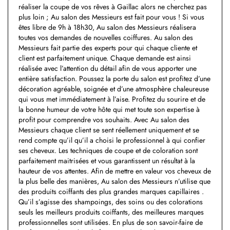
réaliser la coupe de vos rêves à Gaillac alors ne cherchez pas
plus loin ; Au salon des Messieurs est fait pour vous ! Si vous
êtes libre de 9h à 18h30, Au salon des Messieurs réalisera
toutes vos demandes de nouvelles coiffures. Au salon des
Messieurs fait partie des experts pour qui chaque cliente et
client est parfaitement unique. Chaque demande est ainsi
réalisée avec l’attention du détail afin de vous apporter une
entière satisfaction. Poussez la porte du salon est profitez d’une
décoration agréable, soignée et d’une atmosphère chaleureuse
qui vous met immédiatement à l’aise. Profitez du sourire et de
la bonne humeur de votre hôte qui met toute son expertise à
profit pour comprendre vos souhaits. Avec Au salon des
Messieurs chaque client se sent réellement uniquement et se
rend compte qu’il qu’il a choisi le professionnel à qui confier
ses cheveux. Les techniques de coupe et de coloration sont
parfaitement maitrisées et vous garantissent un résultat à la
hauteur de vos attentes. Afin de mettre en valeur vos cheveux de
la plus belle des manières, Au salon des Messieurs n’utilise que
des produits coiffants des plus grandes marques capillaires .
Qu’il s’agisse des shampoings, des soins ou des colorations
seuls les meilleurs produits coiffants, des meilleures marques
professionnelles sont utilisées. En plus de son savoir-faire de