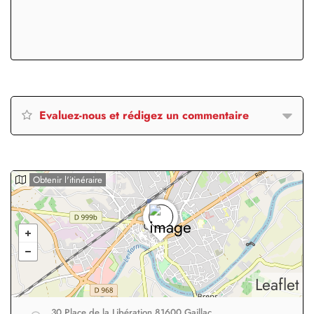
Evaluez-nous et rédigez un commentaire
Obtenir l'itinéraire
Leaflet
30 Place de la Libération 81600 Gaillac