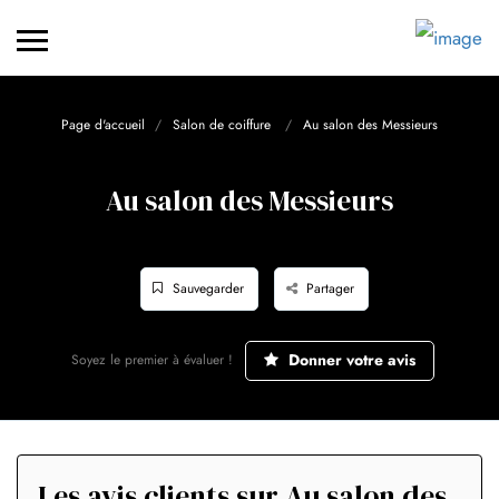
Page d'accueil
Salon de coiffure
Au salon des Messieurs
Au salon des Messieurs
Sauvegarder
Partager
Donner votre avis
Soyez le premier à évaluer !
Les avis clients sur Au salon des