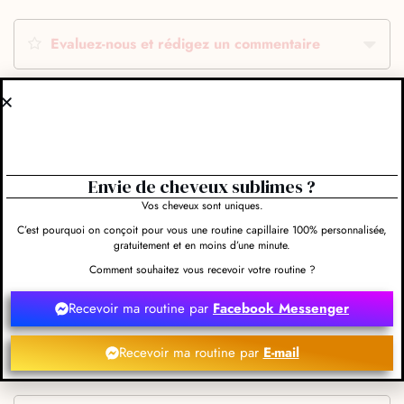
Evaluez-nous et rédigez un commentaire
Obtenir l'itinéraire
Envie de cheveux sublimes ?
Vos cheveux sont uniques.
C’est pourquoi on conçoit pour vous une routine capillaire 100% personnalisée,
gratuitement et en moins d’une minute.
Leaflet
Comment souhaitez vous recevoir votre routine ?
44 Grande Rue 58130 Guérigny
Recevoir ma routine par
Facebook Messenger
03 86 37 03 25
Recevoir ma routine par
E-mail