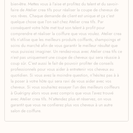
bien-être. Mettes vous à l’aise et profitez du talent et du savoir-
faire de Atelier crea tifs pour réaliser la coupe de cheveux de
vos rêves. Chaque demande de client est unique et ça c’est
quelque chose que l’on sait chez Atelier crea tifs. Par
conséquent votre hôte met tout son talent à profit pour
comprendre et réaliser la coiffure que vous voulez. Atelier crea
tifs n’utilise que les meilleurs produits coiffants, shampoings et
soins du marché afin de vous garantir le meilleur résultat que
vous puissiez imaginer. Un rendez-vous avec Atelier crea tifs ce
n’est pas uniquement une coupe de cheveux qui sera réussie à
coup sûr. C’est aussi le fait de pouvoir profiter de conseils
professionnels pour vous aider à entretenir vos cheveux au
quotidien. Si vous avez la moindre question, n’hésitez pas à à
la poser à votre hôte qui sera ravi de vous aider avec vos
cheveux. Si vous souhaitez essayer l’un des meilleurs coiffeurs
à Guérigny alors vous avez compris que vous l’avez trouvé
avec Atelier crea tifs. N’attendez plus et réservez, on vous
garantit que vous ne confierez plus vos cheveux à un autre
salon de coiffure.