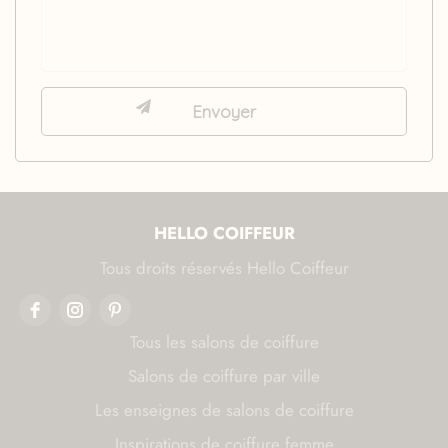
HELLO COIFFEUR
Tous droits réservés Hello Coiffeur
Tous les salons de coiffure
Salons de coiffure par ville
Les enseignes de salons de coiffure
Inspirations de coiffure femme