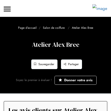
Page d'accueil
Salon de coiffure
Atelier Alex Bree
Atelier Alex Bree
Sauvegarder
Partager
Donner votre avis
Soyez le premier à évaluer !
Les avis clients sur Atelier Alex