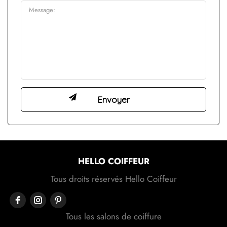
HELLO COIFFEUR
Tous droits réservés Hello Coiffeur
Tous les salons de coiffure