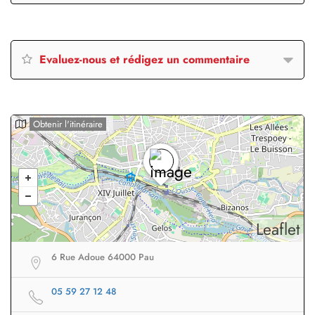
Evaluez-nous et rédigez un commentaire
Obtenir l'itinéraire
Leaflet
6 Rue Adoue 64000 Pau
05 59 27 12 48