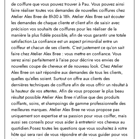
de coiffure que vous pouvez trouver à Pau. Vous pouvez ainsi
faire réaliser toutes vos demandes de nouvelles coiffures chez
Atelier Alex Bree de 8h30 à 18h. Atelier Alex Bree sait écouter
les demandes de chaque cliente et client afin de saisir avec
précision vos souhaits de coiffures pour les réaliser de la
manière la plus fidèle possible, afin de vous garantir une totale
satisfaction.La confiance est un aspect primordial entre un
coiffeur et chacun de ses clients. C’est justement ce qu’on sait
faire chez Atelier Alex Bree : vous mettre en confiance. Vous
serez ainsi parfaitement à l’aise pour décrire vos envies de
nouvelles coupe de cheveux et de nouveau look. Chez Atelier
Alex Bree on sait répondre aux demandes de tous les clients,
quelles qu’elles soient. Surtout on offre aux clients des
dernières techniques de coiffure afin de vous offrir un résultat à
la hauteur de vos attentes. Afin de vous proposer le plus beau
résultat possible Atelier Alex Bree n’utilise que des produits
coiffants, soins, et shampoings de gamme professionnelle des
meilleures marques. Atelier Alex Bree ne vous propose pas
uniquement son expertise et sa passion pour vous coiffer, mais
aussi ses conseils pour vous aider à entretenir vos cheveux au
quotidien.Posez toutes les questions que vous souhaitez à votre
hôte qui sera ravi de vous répondre et de vous guider pour vos