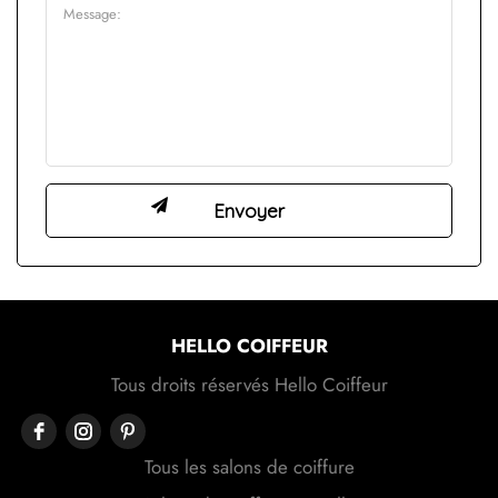
HELLO COIFFEUR
Tous droits réservés Hello Coiffeur
Tous les salons de coiffure