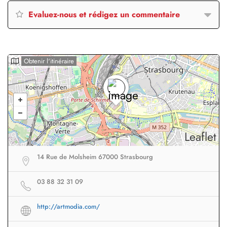
Evaluez-nous et rédigez un commentaire
Obtenir l'itinéraire
Leaflet
14 Rue de Molsheim 67000 Strasbourg
03 88 32 31 09
http://artmodia.com/