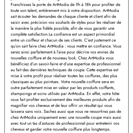
Franchissez la porte de ArtModia de 9h à 18h pour profiter de
toute son talent, entièrement mis à votre disposition. ArtModia
sait écouter les demandes de chaque cliente et client afin de
saisir avec précision vos souhaits de styles pour les réaliser de
la manière la plus fidèle possible, afin de vous garantir une
complète satisfaction.La confiance est un aspect primordial
entre un coiffeur et chacun de ses clients. C’est justement ce
qu’on sait faire chez ArtModia : vous mettre en confiance. Vous
serez ainsi parfaitement à l’aise pour décrire vos envies de
nouvelles coiffure et de nouveau look. Chez ArtModia vous
bénéficiez d’un savoir-faire et d’une expertise de professionnel
au fait des dernières techniques de coupe. Cette expertise est
mise à votre profit pour réaliser toutes les coiffures, des plus
classiques au plus pointues. Votre nouvelle coiffure sera en
outre parfaitement mise en valeur par les produits coiffants,
shampoings et soins utilisés par ArtModia. En effet, votre hôte
vous fait profiter exclusivement des meilleures produits afin de
magnifier vos cheveux et de leur offrir un résultat qui vous
laissera sans voix. Sachez aussi que vous ne ressortirez pas de
chez ArtModia uniquement avec une nouvelle coupe mais aussi
avec tout un tas d’astuces de professionnel pour entretenir vos
cheveux et garder votre nouvelle coiffure plus longtemps.