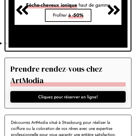
Sèche-cheveux ionique
haut de gamme
S
Profiter
à -50%
Prendre rendez-vous chez
ArtModia
Cliquez pour réserver en ligne!
Découvrez ArtModia situé à Strasbourg pour réaliser la
coiffure ou la coloration de vos rêves avec une expertise
professionnelle pour vous garantir une entière satisfaction.