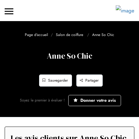
Page d'accueil
Salon de coiffure
Anne So Chic
Anne So Chic
Sauvegarder
Partager
Donner votre avis
Soyez le premier à évaluer !
Les avis clients sur Anne So Chic