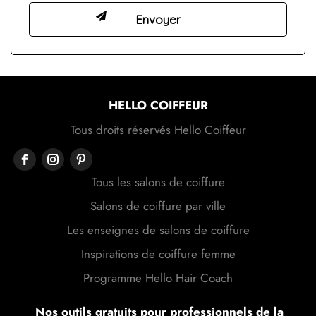
HELLO COIFFEUR
Tous droits réservés Hello Coiffeur
Tous les salons de coiffure
Salons de coiffure par ville
Les enseignes de salons de coiffure
Inspirations de coiffure femme
Programme Hello Hair Coach
Nos outils gratuits pour professionnels de la