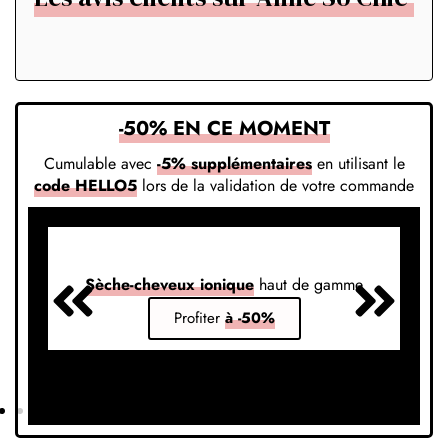
-50% EN CE MOMENT
Cumulable avec
-5% supplémentaires
en utilisant le
code HELLO5
lors de la validation de votre commande
Sèche-cheveux ionique
haut de gamme
S
Profiter
à -50%