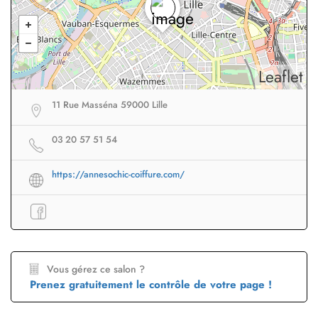
Leaflet
11 Rue Masséna 59000 Lille
03 20 57 51 54
https://annesochic-coiffure.com/
Vous gérez ce salon ?
Prenez gratuitement le contrôle de votre page !