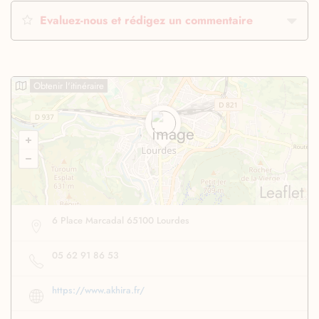
Evaluez-nous et rédigez un commentaire
Obtenir l'itinéraire
Leaflet
6 Place Marcadal 65100 Lourdes
05 62 91 86 53
https://www.akhira.fr/