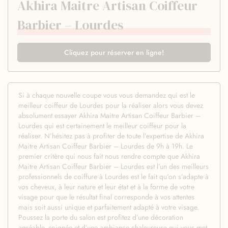
Akhira Maitre Artisan Coiffeur
Barbier – Lourdes
Cliquez pour réserver en ligne!
Si à chaque nouvelle coupe vous vous demandez qui est le
meilleur coiffeur de Lourdes pour la réaliser alors vous devez
absolument essayer Akhira Maitre Artisan Coiffeur Barbier –
Lourdes qui est certainement le meilleur coiffeur pour la
réaliser. N’hésitez pas à profiter de toute l’expertise de Akhira
Maitre Artisan Coiffeur Barbier – Lourdes de 9h à 19h. Le
premier critère qui nous fait nous rendre compte que Akhira
Maitre Artisan Coiffeur Barbier – Lourdes est l’un des meilleurs
professionnels de coiffure à Lourdes est le fait qu’on s’adapte à
vos cheveux, à leur nature et leur état et à la forme de votre
visage pour que le résultat final corresponde à vos attentes
mais soit aussi unique et parfaitement adapté à votre visage.
Poussez la porte du salon est profitez d’une décoration
agréable, soignée et d’une ambiance chaleureuse qui vous met