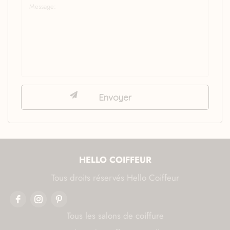
HELLO COIFFEUR
Tous droits réservés Hello Coiffeur
Tous les salons de coiffure