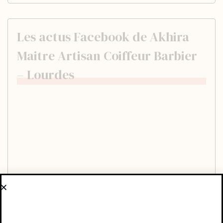
Les actus Facebook de Akhira
Maitre Artisan Coiffeur Barbier
– Lourdes