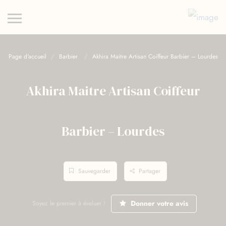
Page d'accueil
Barbier
Akhira Maitre Artisan Coiffeur Barbier – Lourdes
Akhira Maitre Artisan Coiffeur
Barbier – Lourdes
Sauvegarder
Partager
Donner votre avis
Soyez le premier à évaluer !