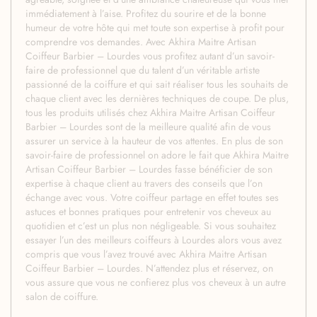
immédiatement à l’aise. Profitez du sourire et de la bonne
humeur de votre hôte qui met toute son expertise à profit pour
comprendre vos demandes. Avec Akhira Maitre Artisan
Coiffeur Barbier – Lourdes vous profitez autant d’un savoir-
faire de professionnel que du talent d’un véritable artiste
passionné de la coiffure et qui sait réaliser tous les souhaits de
chaque client avec les dernières techniques de coupe. De plus,
tous les produits utilisés chez Akhira Maitre Artisan Coiffeur
Barbier – Lourdes sont de la meilleure qualité afin de vous
assurer un service à la hauteur de vos attentes. En plus de son
savoir-faire de professionnel on adore le fait que Akhira Maitre
Artisan Coiffeur Barbier – Lourdes fasse bénéficier de son
expertise à chaque client au travers des conseils que l’on
échange avec vous. Votre coiffeur partage en effet toutes ses
astuces et bonnes pratiques pour entretenir vos cheveux au
quotidien et c’est un plus non négligeable. Si vous souhaitez
essayer l’un des meilleurs coiffeurs à Lourdes alors vous avez
compris que vous l’avez trouvé avec Akhira Maitre Artisan
Coiffeur Barbier – Lourdes. N’attendez plus et réservez, on
vous assure que vous ne confierez plus vos cheveux à un autre
salon de coiffure.