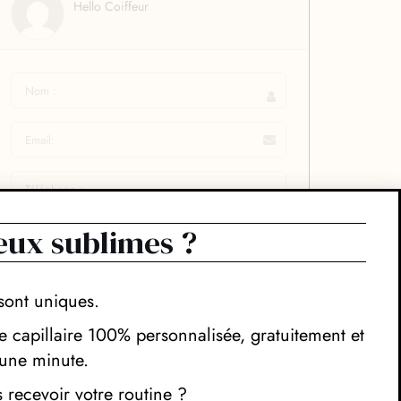
Hello Coiffeur
eux sublimes ?
sont uniques.
 capillaire 100% personnalisée, gratuitement et
une minute.
recevoir votre routine ?