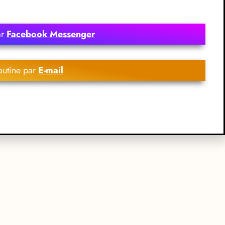
ar
Facebook Messenger
outine par
E-mail