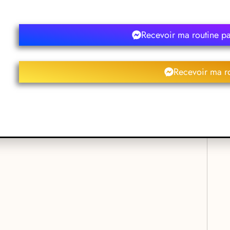
s M
Recevoir ma routine p
Recevoir ma r