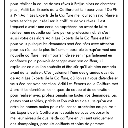
pour réaliser la coupe de vos rêves à Fréjus alors ne cherchez
plus ; Aditi Les Experts de la Coiffure est fait pour vous ! De 9h
à 19h Aditi Les Experts de la Coiffure met tout son savoir-faire à
votre service pour réaliser la coiffure de vos rêves. Il est
fréquent d’avoir une certaine appréhension avant de faire
réaliser une nouvelle coiffure par un professionnel. Si c’est
aussi votre cas alors Aditi Les Experts de la Coiffure est fait
pour vous puisque les demandes sont écoutées avec attention
pour les réaliser le plus fidèlement possible.Lorsqu’on veut une
nouvelle coiffure il est important de se sentir parfaitement en
confiance pour pouvoir échanger avec son coiffeur, lui
expliquer ce que l’on souhaite et être sûr qu’il ait bien compris
avant de la réaliser. C’est justement l’une des grandes qualités
de Aditi Les Experts de la Coiffure, où l’on sait vous détendre et
vous écouter avec attention. Aditi Les Experts de la Coiffure met
à profit les dernières techniques de coupe et de coloration
pour réaliser avec professionnalisme toutes vos demandes. Les
gestes sont rapides, précis et l’on voit tout de suite qu’on est
entre les bonnes mains pour réaliser sa prochaine coupe. Aditi
Les Experts de la Coiffure est capable de vous proposer le
meilleur niveau de qualité de coiffure en utilisant uniquement
des shampoings, produits coiffants et soins de gammes