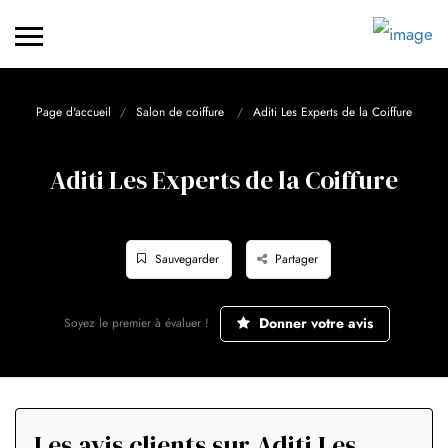
Page d'accueil
Salon de coiffure
Aditi Les Experts de la Coiffure
Aditi Les Experts de la Coiffure
Sauvegarder
Partager
Donner votre avis
Soyez le premier à évaluer !
Les avis clients sur Aditi Les