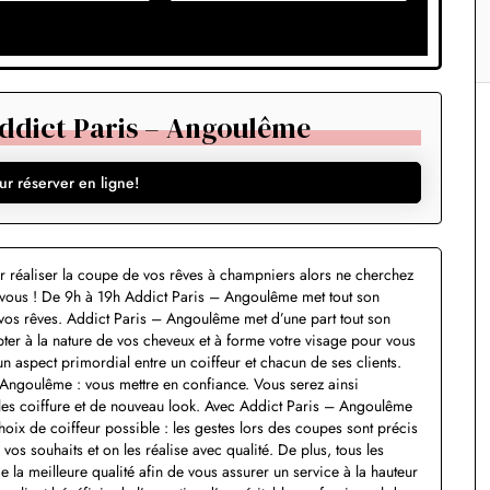
ddict Paris – Angoulême
ur réserver en ligne!
ur réaliser la coupe de vos rêves à champniers alors ne cherchez
r vous ! De 9h à 19h Addict Paris – Angoulême met tout son
de vos rêves. Addict Paris – Angoulême met d’une part tout son
apter à la nature de vos cheveux et à forme votre visage pour vous
n aspect primordial entre un coiffeur et chacun de ses clients.
– Angoulême : vous mettre en confiance. Vous serez ainsi
lles coiffure et de nouveau look. Avec Addict Paris – Angoulême
choix de coiffeur possible : les gestes lors des coupes sont précis
vos souhaits et on les réalise avec qualité. De plus, tous les
 la meilleure qualité afin de vous assurer un service à la hauteur