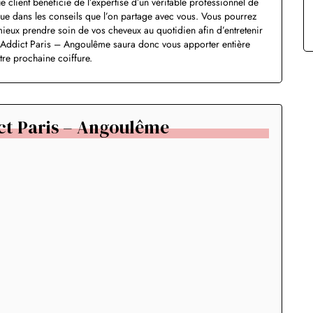
client bénéficie de l’expertise d’un véritable professionnel de
e que dans les conseils que l’on partage avec vous. Vous pourrez
 mieux prendre soin de vos cheveux au quotidien afin d’entretenir
e. Addict Paris – Angoulême saura donc vous apporter entière
otre prochaine coiffure.
ct Paris – Angoulême