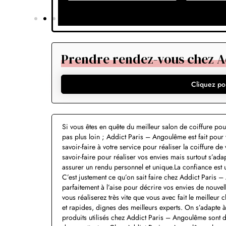
Prendre rendez-vous chez A
Cliquez po
Si vous êtes en quête du meilleur salon de coiffure po
pas plus loin ; Addict Paris – Angoulême est fait pou
savoir-faire à votre service pour réaliser la coiffure 
savoir-faire pour réaliser vos envies mais surtout s’ad
assurer un rendu personnel et unique.La confiance est u
C’est justement ce qu’on sait faire chez Addict Paris 
parfaitement à l’aise pour décrire vos envies de nouve
vous réaliserez très vite que vous avec fait le meilleur 
et rapides, dignes des meilleurs experts. On s’adapte à 
produits utilisés chez Addict Paris – Angoulême sont de