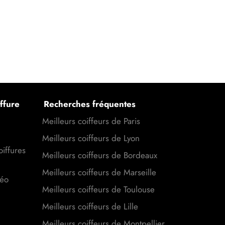
ffure
Recherches fréquentes
Meilleurs coiffeurs de Paris
Meilleurs coiffeurs de Lyon
oiffures
Meilleurs coiffeurs de Bordeaux
Meilleurs coiffeurs de Marseille
déo
Meilleurs coiffeurs de Toulouse
Meilleurs coiffeurs de Lille
Meilleurs coiffeurs de Montpellier