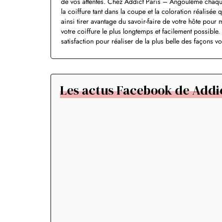
de vos attentes. Chez Addict Paris – Angoulême chaque 
la coiffure tant dans la coupe et la coloration réalisé
ainsi tirer avantage du savoir-faire de votre hôte pour
votre coiffure le plus longtemps et facilement possibl
satisfaction pour réaliser de la plus belle des façons v
Les actus Facebook de Addi