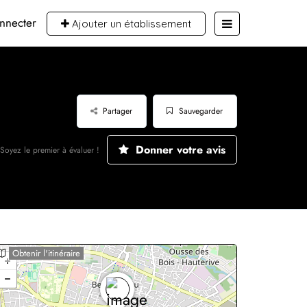
nnecter
Ajouter un établissement
Partager
Sauvegarder
Donner votre avis
Soyez le premier à évaluer !
Obtenir l'itinéraire