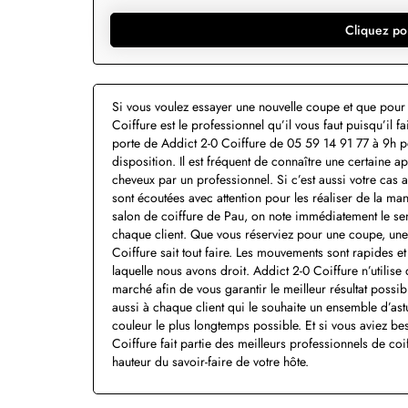
Cliquez po
Si vous voulez essayer une nouvelle coupe et que pour 
Coiffure est le professionnel qu’il vous faut puisqu’il f
porte de Addict 2-0 Coiffure de 05 59 14 91 77 à 9h pou
disposition. Il est fréquent de connaître une certaine 
cheveux par un professionnel. Si c’est aussi votre cas 
sont écoutées avec attention pour les réaliser de la man
salon de coiffure de Pau, on note immédiatement le sens
chaque client. Que vous réserviez pour une coupe, une 
Coiffure sait tout faire. Les mouvements sont rapides 
laquelle nous avons droit. Addict 2-0 Coiffure n’utilise
marché afin de vous garantir le meilleur résultat possi
aussi à chaque client qui le souhaite un ensemble d’as
couleur le plus longtemps possible. Et si vous aviez b
Coiffure fait partie des meilleurs professionnels de coif
hauteur du savoir-faire de votre hôte.