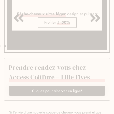
Sèche-cheveux ultra léger
design et puissant
Profiter
à -50%
Prendre rendez-vous chez
Access Coiffure – Lille Fives
Cliquez pour réserver en ligne!
Si l’envie d’une nouvelle coupe de cheveux vous prend et que