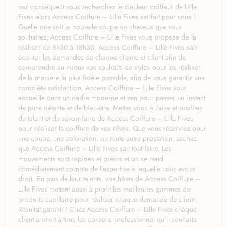
par conséquent vous recherchez le meilleur coiffeur de Lille
Fives alors Access Coiffure – Lille Fives est fait pour vous !
Quelle que soit la nouvelle coupe de cheveux que vous
souhaitez, Access Coiffure – Lille Fives vous propose de la
réaliser de 8h30 à 18h30. Access Coiffure – Lille Fives sait
écouter les demandes de chaque cliente et client afin de
comprendre au mieux vos souhaits de styles pour les réaliser
de la manière la plus fidèle possible, afin de vous garantir une
complète satisfaction. Access Coiffure – Lille Fives vous
accueille dans un cadre moderne et zen pour passer un instant
de pure détente et de bien-être. Mettes vous à l’aise et profitez
du talent et du savoir-faire de Access Coiffure – Lille Fives
pour réaliser la coiffure de vos rêves. Que vous réserviez pour
une coupe, une coloration, ou toute autre prestation, sachez
que Access Coiffure – Lille Fives sait tout faire. Les
mouvements sont rapides et précis et on se rend
immédiatement compte de l’expertise à laquelle nous avons
droit. En plus de leur talents, vos hôtes de Access Coiffure –
Lille Fives mettent aussi à profit les meilleures gammes de
produits capillaire pour réaliser chaque demande de client.
Résultat garanti ! Chez Access Coiffure – Lille Fives chaque
client a droit à tous les conseils professionnel qu’il souhaite