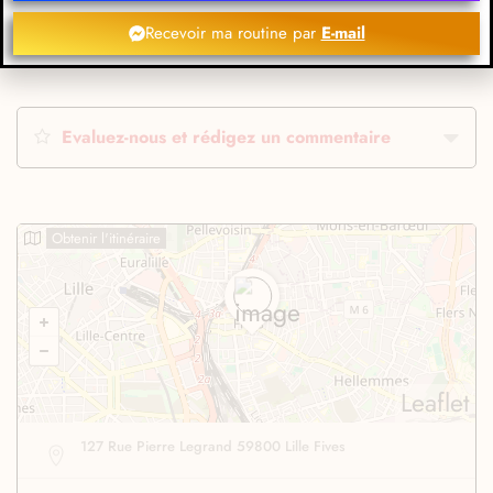
Recevoir ma routine par
E-mail
Evaluez-nous et rédigez un commentaire
Obtenir l'itinéraire
Leaflet
127 Rue Pierre Legrand 59800 Lille Fives