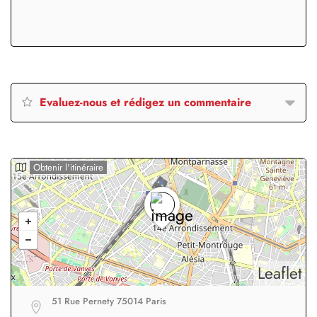
Evaluez-nous et rédigez un commentaire
Obtenir l'itinéraire
Leaflet
51 Rue Pernety 75014 Paris