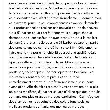
saura réaliser tous vos souhaits de coupe ou coloration avec
talent et professionnalisme. 51 barber square met son savoir-
faire à votre service de 11h à 20h pour réaliser la coiffure que
vous souhaitez avec talent et professionnalisme. Si comme nous
vous avez toujours un peu d’appréhension avant de demander
à un professionnel de réaliser une nouvelle coupe de cheveux
alors 51 barber square est fait pour vous puisque chaque
demande de client est étudiée avec précision pour la réaliser
de manière la plus fidèle possible.51 barber square fait partie
des rares salons de coiffure où l’on se sent immédiatement à
l’aise une fois la porte franchie. Et cela est une qualité idéale
pour discuter en toute confiance avec votre interlocuteur du
type de coiffure qui vous ferait plaisir. Que vous preniez
rendez-vous pour une coupe, une coloration, ou toute autre
prestation, sachez que 51 barber square sait tout faire. Les
mouvements sont rapides et précis et on se rend
immédiatement compte du professionnalisme auquel nous
avons droit. Afin de faire resplendir votre chevelure de la plus
belle des manières, 51 barber square n’utilise que des produits
coiffants des plus grandes marques capillaires . Qu’il s’agisse
des shampoings, des soins ou des colorations seuls les
meilleurs produits coiffants, des meilleures marques