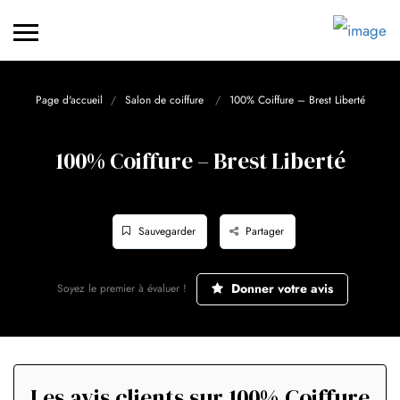
Page d'accueil
Salon de coiffure
100% Coiffure – Brest Liberté
100% Coiffure – Brest Liberté
Sauvegarder
Partager
Donner votre avis
Soyez le premier à évaluer !
Les avis clients sur 100% Coiffure