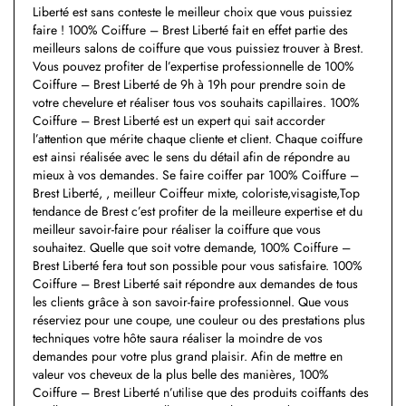
Liberté est sans conteste le meilleur choix que vous puissiez
faire ! 100% Coiffure – Brest Liberté fait en effet partie des
meilleurs salons de coiffure que vous puissiez trouver à Brest.
Vous pouvez profiter de l’expertise professionnelle de 100%
Coiffure – Brest Liberté de 9h à 19h pour prendre soin de
votre chevelure et réaliser tous vos souhaits capillaires. 100%
Coiffure – Brest Liberté est un expert qui sait accorder
l’attention que mérite chaque cliente et client. Chaque coiffure
est ainsi réalisée avec le sens du détail afin de répondre au
mieux à vos demandes. Se faire coiffer par 100% Coiffure –
Brest Liberté, , meilleur Coiffeur mixte, coloriste,visagiste,Top
tendance de Brest c’est profiter de la meilleure expertise et du
meilleur savoir-faire pour réaliser la coiffure que vous
souhaitez. Quelle que soit votre demande, 100% Coiffure –
Brest Liberté fera tout son possible pour vous satisfaire. 100%
Coiffure – Brest Liberté sait répondre aux demandes de tous
les clients grâce à son savoir-faire professionnel. Que vous
réserviez pour une coupe, une couleur ou des prestations plus
techniques votre hôte saura réaliser la moindre de vos
demandes pour votre plus grand plaisir. Afin de mettre en
valeur vos cheveux de la plus belle des manières, 100%
Coiffure – Brest Liberté n’utilise que des produits coiffants des