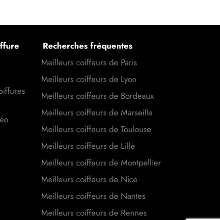
ffure
Recherches fréquentes
Meilleurs coiffeurs de Paris
Meilleurs coiffeurs de Lyon
oiffures
Meilleurs coiffeurs de Bordeaux
Meilleurs coiffeurs de Marseille
déo
Meilleurs coiffeurs de Toulouse
Meilleurs coiffeurs de Lille
Meilleurs coiffeurs de Montpellier
Meilleurs coiffeurs de Nice
Meilleurs coiffeurs de Nantes
Meilleurs coiffeurs de Rennes