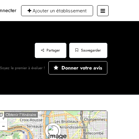
nnecter
Ajouter un établissement
Partager
Sauvegarder
Donner votre avis
Soyez le premier à évaluer !
Obtenir l'itinéraire